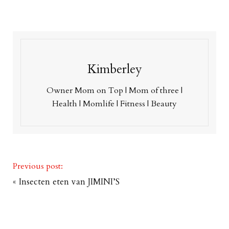
Kimberley
Owner Mom on Top | Mom of three |
Health | Momlife | Fitness | Beauty
Previous post:
«
Insecten eten van JIMINI’S