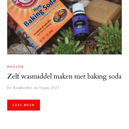
HEALTH
Zelf wasmiddel maken met baking soda
by
Kimberley
on 9 juni 2023
LEES MEER