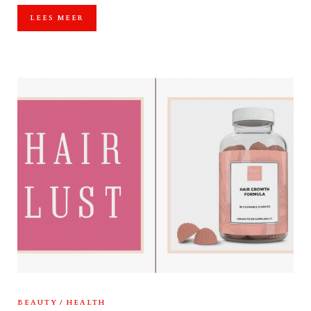
LEES MEER
BEAUTY
HEALTH