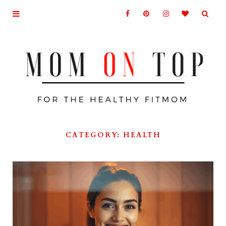
CATEGORY: HEALTH