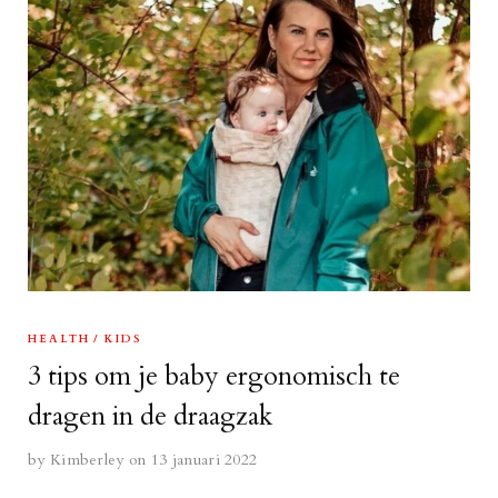
HEALTH
KIDS
3 tips om je baby ergonomisch te
dragen in de draagzak
by
Kimberley
on 13 januari 2022