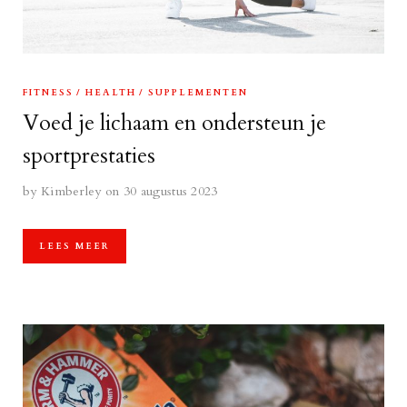
FITNESS
HEALTH
SUPPLEMENTEN
Voed je lichaam en ondersteun je
sportprestaties
by
Kimberley
on 30 augustus 2023
LEES MEER