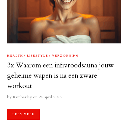
HEALTH
LIFESTYLE
VERZORGING
3x Waarom een infraroodsauna jouw
geheime wapen is na een zware
workout
by
Kimberley
on 24 april 2025
LEES MEER