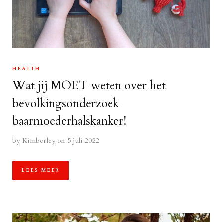
HEALTH
Wat jij MOET weten over het
bevolkingsonderzoek
baarmoederhalskanker!
by
Kimberley
on 5 juli 2022
LEES MEER