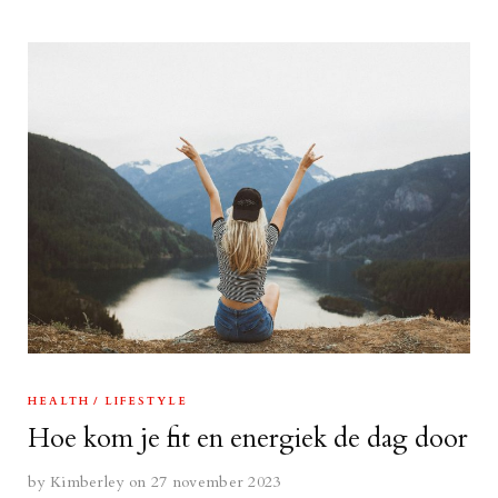
HEALTH
LIFESTYLE
Hoe kom je fit en energiek de dag door
by
Kimberley
on 27 november 2023