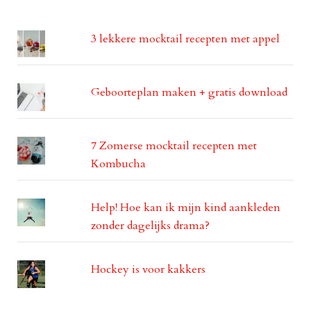
3 lekkere mocktail recepten met appel
Geboorteplan maken + gratis download
7 Zomerse mocktail recepten met
Kombucha
Help! Hoe kan ik mijn kind aankleden
zonder dagelijks drama?
Hockey is voor kakkers