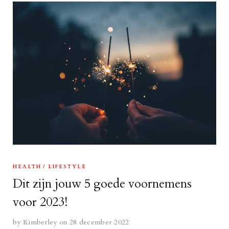
HEALTH
LIFESTYLE
Dit zijn jouw 5 goede voornemens
voor 2023!
by
Kimberley
on 28 december 2022