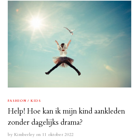
FASHION
KIDS
Help! Hoe kan ik mijn kind aankleden
zonder dagelijks drama?
by
Kimberley
on 11 oktober 2022