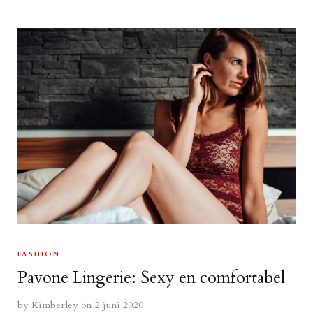
FASHION
Pavone Lingerie: Sexy en comfortabel
by
Kimberley
on 2 juni 2020