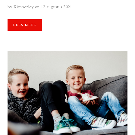
by
Kimberley
on 12 augustus 2021
LEES MEER