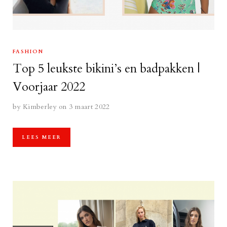
FASHION
Top 5 leukste bikini’s en badpakken |
Voorjaar 2022
by
Kimberley
on 3 maart 2022
LEES MEER