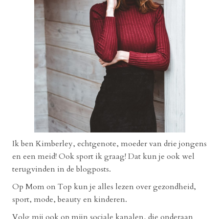
Ik ben Kimberley, echtgenote, moeder van drie jongens
en een meid! Ook sport ik graag! Dat kun je ook wel
terugvinden in de blogposts.
Op Mom on Top kun je alles lezen over gezondheid,
sport, mode, beauty en kinderen.
Volg mij ook op mijn sociale kanalen, die onderaan