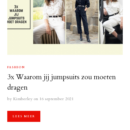
FASHION
3x Waarom jij jumpsuits zou moeten
dragen
by
Kimberley
on 16 september 2021
LEES MEER