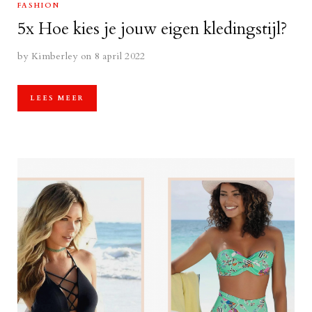
FASHION
5x Hoe kies je jouw eigen kledingstijl?
by
Kimberley
on 8 april 2022
LEES MEER