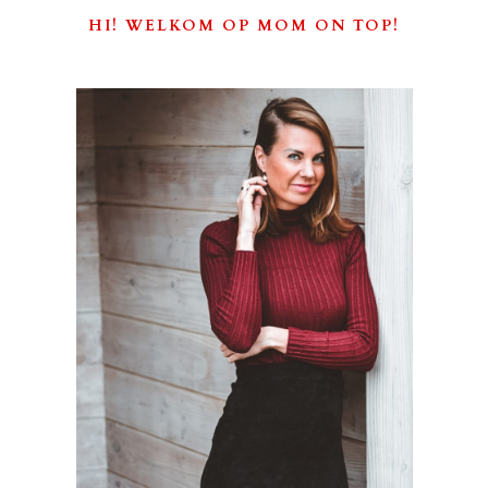
HI! WELKOM OP MOM ON TOP!