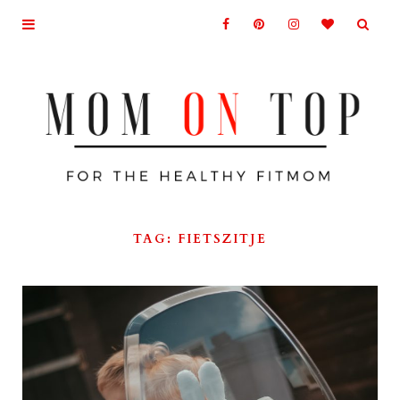
TAG: FIETSZITJE