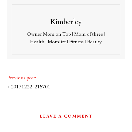
Kimberley
Owner Mom on Top | Mom of three |
Health | Momlife | Fitness | Beauty
Previous post:
«
20171222_215701
LEAVE A COMMENT