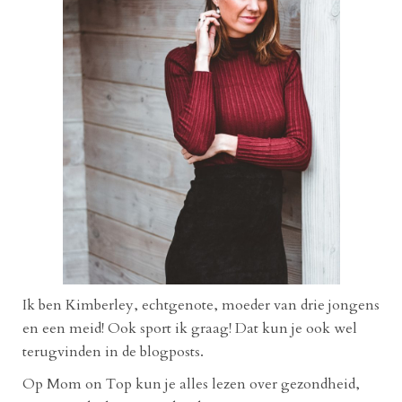
Ik ben Kimberley, echtgenote, moeder van drie jongens
en een meid! Ook sport ik graag! Dat kun je ook wel
terugvinden in de blogposts.
Op Mom on Top kun je alles lezen over gezondheid,