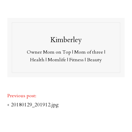
Kimberley
Owner Mom on Top | Mom of three |
Health | Momlife | Fitness | Beauty
Previous post:
«
20180129_201912.jpg