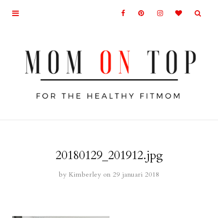
20180129_201912.jpg
by
Kimberley
on 29 januari 2018