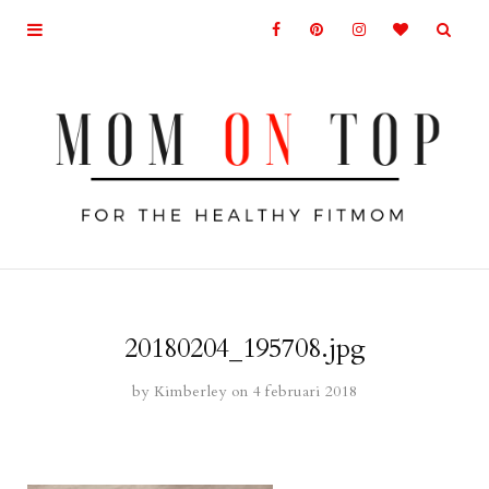
20180204_195708.jpg
by
Kimberley
on 4 februari 2018