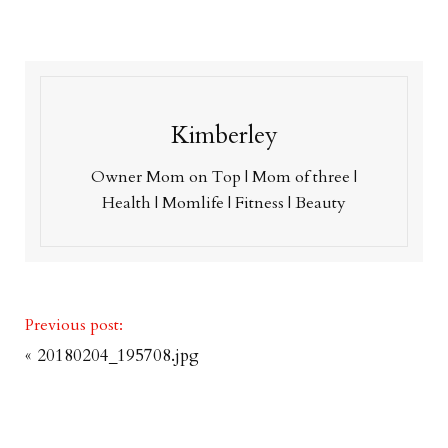
Kimberley
Owner Mom on Top | Mom of three |
Health | Momlife | Fitness | Beauty
Previous post:
«
20180204_195708.jpg