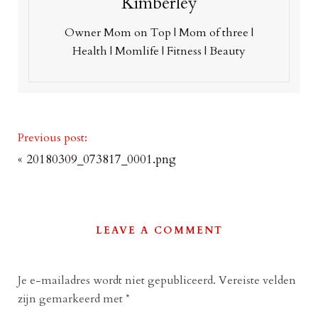
Kimberley
Owner Mom on Top | Mom of three |
Health | Momlife | Fitness | Beauty
Previous post:
«
20180309_073817_0001.png
LEAVE A COMMENT
Je e-mailadres wordt niet gepubliceerd.
Vereiste velden
zijn gemarkeerd met
*