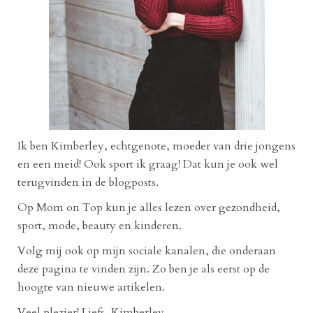
Ik ben Kimberley, echtgenote, moeder van drie jongens
en een meid! Ook sport ik graag! Dat kun je ook wel
terugvinden in de blogposts.
Op Mom on Top kun je alles lezen over gezondheid,
sport, mode, beauty en kinderen.
Volg mij ook op mijn sociale kanalen, die onderaan
deze pagina te vinden zijn. Zo ben je als eerst op de
hoogte van nieuwe artikelen.
Veel plezier! Liefs, Kimberley