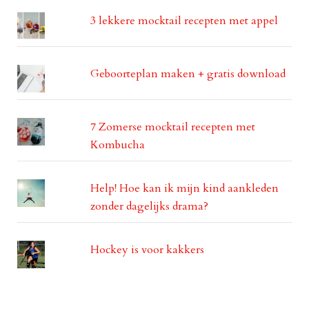
3 lekkere mocktail recepten met appel
Geboorteplan maken + gratis download
7 Zomerse mocktail recepten met
Kombucha
Help! Hoe kan ik mijn kind aankleden
zonder dagelijks drama?
Hockey is voor kakkers