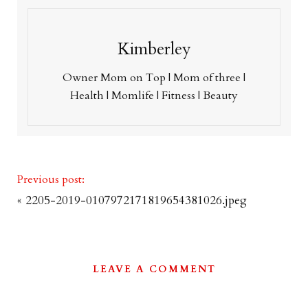
Kimberley
Owner Mom on Top | Mom of three |
Health | Momlife | Fitness | Beauty
Previous post:
«
2205-2019-0107972171819654381026.jpeg
LEAVE A COMMENT