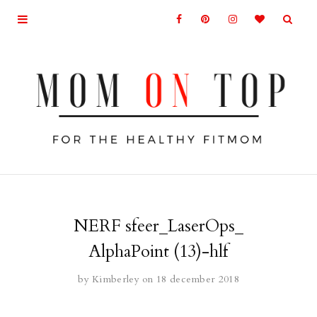
NERF sfeer_LaserOps_
AlphaPoint (13)-hlf
by
Kimberley
on 18 december 2018