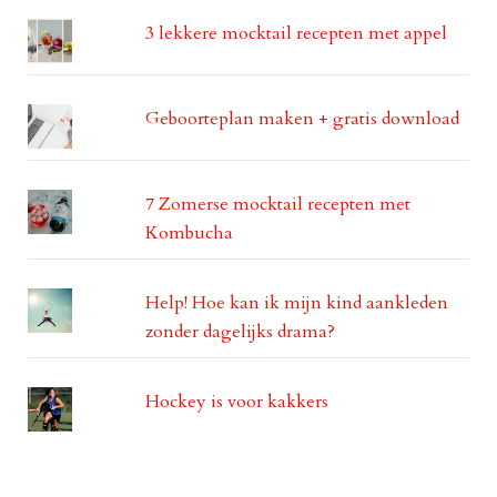
3 lekkere mocktail recepten met appel
Geboorteplan maken + gratis download
7 Zomerse mocktail recepten met
Kombucha
Help! Hoe kan ik mijn kind aankleden
zonder dagelijks drama?
Hockey is voor kakkers