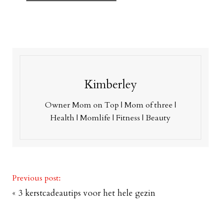
Kimberley
Owner Mom on Top | Mom of three |
Health | Momlife | Fitness | Beauty
Previous post:
«
3 kerstcadeautips voor het hele gezin