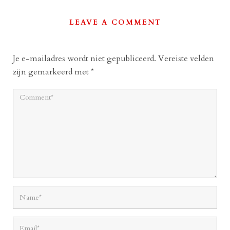
LEAVE A COMMENT
Je e-mailadres wordt niet gepubliceerd.
Vereiste velden
zijn gemarkeerd met
*