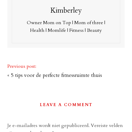
Kimberley
Owner Mom on Top | Mom of three |
Health | Momlife | Fitness | Beauty
Previous post:
«
5 tips voor de perfecte fitnessruimte thuis
LEAVE A COMMENT
Je e-mailadres wordt niet gepubliceerd.
Vereiste velden