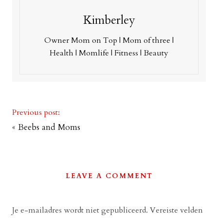
Kimberley
Owner Mom on Top | Mom of three |
Health | Momlife | Fitness | Beauty
Previous post:
«
Beebs and Moms
LEAVE A COMMENT
Je e-mailadres wordt niet gepubliceerd.
Vereiste velden