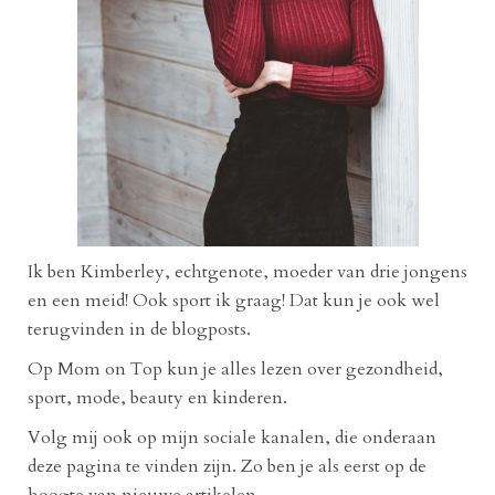
Ik ben Kimberley, echtgenote, moeder van drie jongens
en een meid! Ook sport ik graag! Dat kun je ook wel
terugvinden in de blogposts.
Op Mom on Top kun je alles lezen over gezondheid,
sport, mode, beauty en kinderen.
Volg mij ook op mijn sociale kanalen, die onderaan
deze pagina te vinden zijn. Zo ben je als eerst op de
hoogte van nieuwe artikelen.