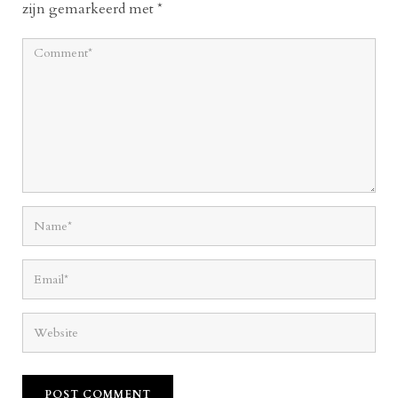
zijn gemarkeerd met
*