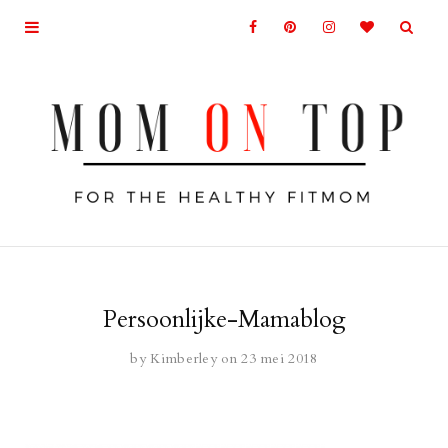
Persoonlijke-Mamablog
by
Kimberley
on 23 mei 2018