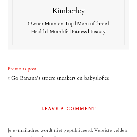
Kimberley
Owner Mom on Top | Mom of three |
Health | Momlife | Fitness | Beauty
Previous post:
«
Go Banana’s stoere sneakers en babyslofjes
LEAVE A COMMENT
Je e-mailadres wordt niet gepubliceerd.
Vereiste velden