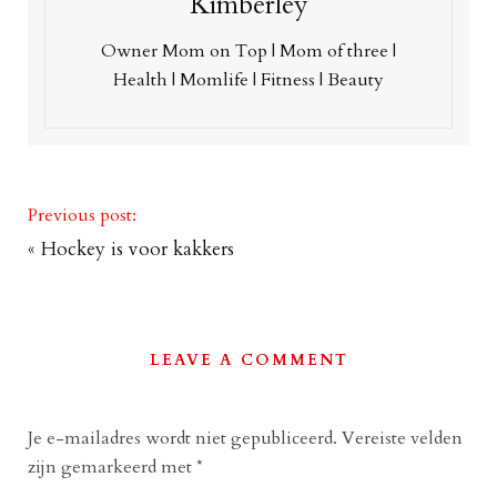
Kimberley
Owner Mom on Top | Mom of three |
Health | Momlife | Fitness | Beauty
Previous post:
«
Hockey is voor kakkers
LEAVE A COMMENT
Je e-mailadres wordt niet gepubliceerd.
Vereiste velden
zijn gemarkeerd met
*