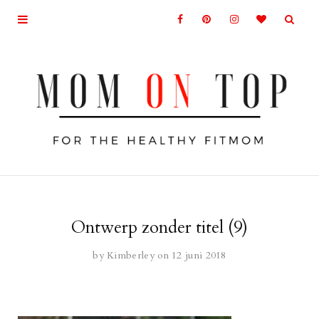
Ontwerp zonder titel (9)
by
Kimberley
on 12 juni 2018