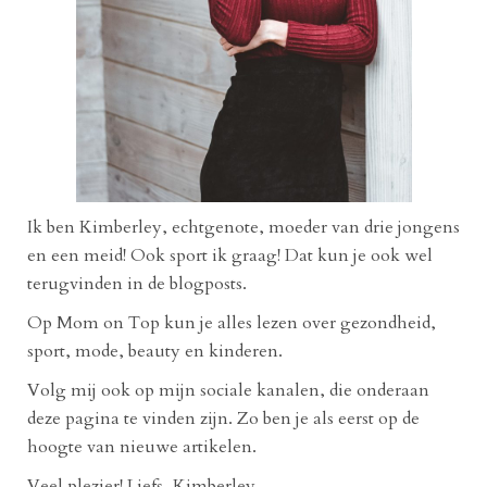
Ik ben Kimberley, echtgenote, moeder van drie jongens
en een meid! Ook sport ik graag! Dat kun je ook wel
terugvinden in de blogposts.
Op Mom on Top kun je alles lezen over gezondheid,
sport, mode, beauty en kinderen.
Volg mij ook op mijn sociale kanalen, die onderaan
deze pagina te vinden zijn. Zo ben je als eerst op de
hoogte van nieuwe artikelen.
Veel plezier! Liefs, Kimberley