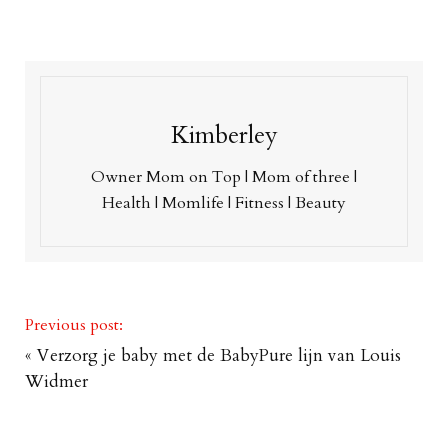
Kimberley
Owner Mom on Top | Mom of three |
Health | Momlife | Fitness | Beauty
Previous post:
«
Verzorg je baby met de BabyPure lijn van Louis
Widmer