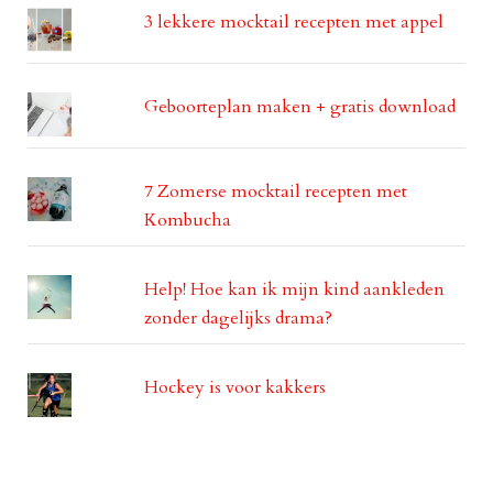
3 lekkere mocktail recepten met appel
Geboorteplan maken + gratis download
7 Zomerse mocktail recepten met
Kombucha
Help! Hoe kan ik mijn kind aankleden
zonder dagelijks drama?
Hockey is voor kakkers