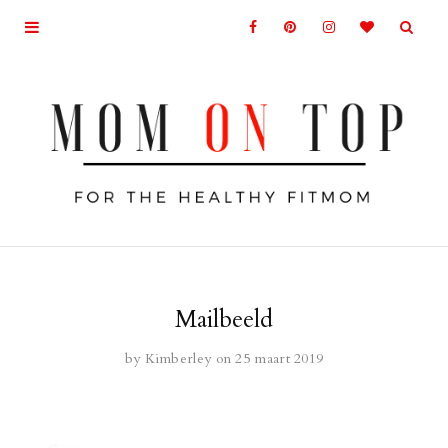
Mailbeeld
by
Kimberley
on 25 maart 2019