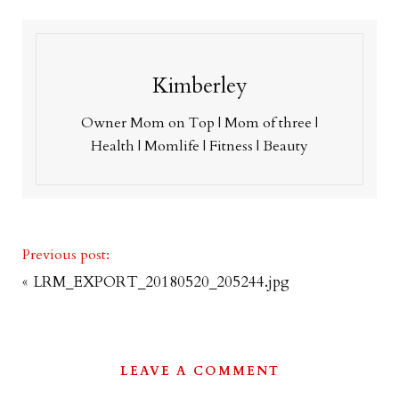
Kimberley
Owner Mom on Top | Mom of three |
Health | Momlife | Fitness | Beauty
Previous post:
«
LRM_EXPORT_20180520_205244.jpg
LEAVE A COMMENT