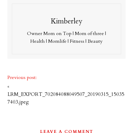
Kimberley
Owner Mom on Top | Mom of three |
Health | Momlife | Fitness | Beauty
Previous post:
«
LRM_EXPORT_702084088049507_20190315_15035
7403.jpeg
LEAVE A COMMENT