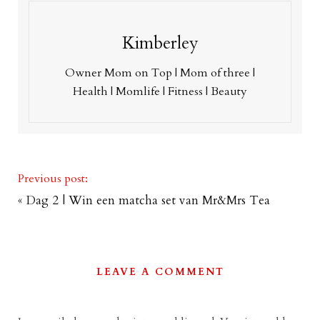
Kimberley
Owner Mom on Top | Mom of three |
Health | Momlife | Fitness | Beauty
Previous post:
«
Dag 2 | Win een matcha set van Mr&Mrs Tea
LEAVE A COMMENT