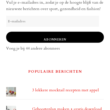
Vul je e-mailadres in, zodat je op de hoogte blijft van de
nieuwste berichten over sport, gezondheid en fashion!
E-
mailadres
ABONNEREN
Voeg je bij 44 andere abonnees
POPULAIRE BERICHTEN
3 lekkere mocktail recepten met appel
Geboorteplan maken + gratis download