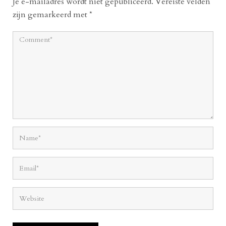
Je e-mailadres wordt niet gepubliceerd.
Vereiste velden
zijn gemarkeerd met
*