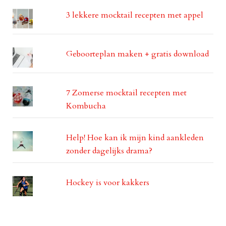
3 lekkere mocktail recepten met appel
Geboorteplan maken + gratis download
7 Zomerse mocktail recepten met
Kombucha
Help! Hoe kan ik mijn kind aankleden
zonder dagelijks drama?
Hockey is voor kakkers