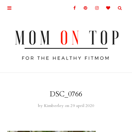
DSC_0766
by
Kimberley
on 29 april 2020