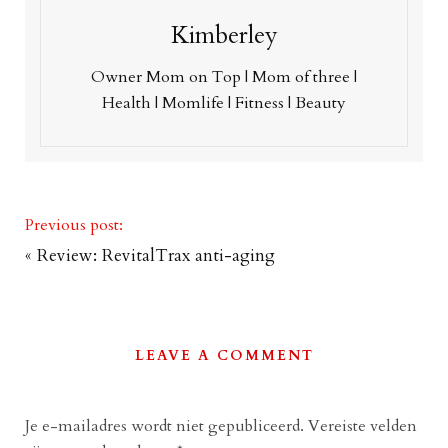
Kimberley
Owner Mom on Top | Mom of three |
Health | Momlife | Fitness | Beauty
Previous post:
«
Review: RevitalTrax anti-aging
LEAVE A COMMENT
Je e-mailadres wordt niet gepubliceerd.
Vereiste velden