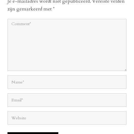
Je e-mailadres wordt niet gepubliceerd.
Vereiste velden
zijn gemarkeerd met
*