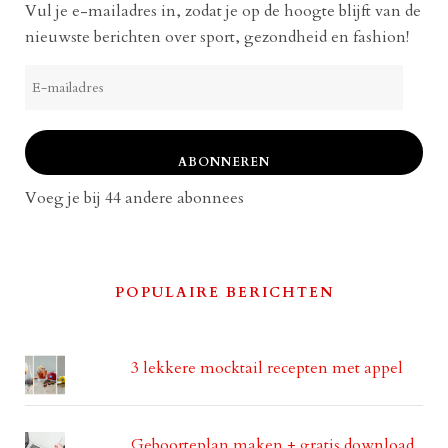
Vul je e-mailadres in, zodat je op de hoogte blijft van de
nieuwste berichten over sport, gezondheid en fashion!
E-
mailadres
ABONNEREN
Voeg je bij 44 andere abonnees
POPULAIRE BERICHTEN
3 lekkere mocktail recepten met appel
Geboorteplan maken + gratis download