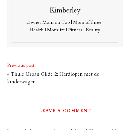
Kimberley
Owner Mom on Top | Mom of three |
Health | Momlife | Fitness | Beauty
Previous post:
«
Thule Urban Glide 2: Hardlopen met de
kinderwagen
LEAVE A COMMENT