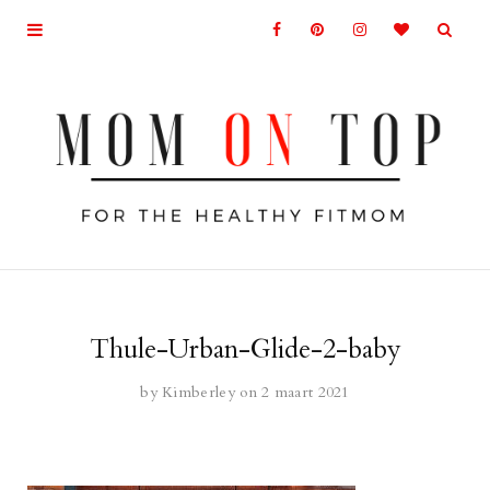
Thule-Urban-Glide-2-baby
by
Kimberley
on 2 maart 2021