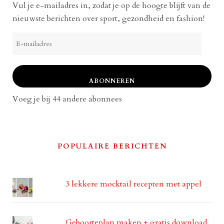
Vul je e-mailadres in, zodat je op de hoogte blijft van de
nieuwste berichten over sport, gezondheid en fashion!
E-
mailadres
ABONNEREN
Voeg je bij 44 andere abonnees
POPULAIRE BERICHTEN
3 lekkere mocktail recepten met appel
Geboorteplan maken + gratis download