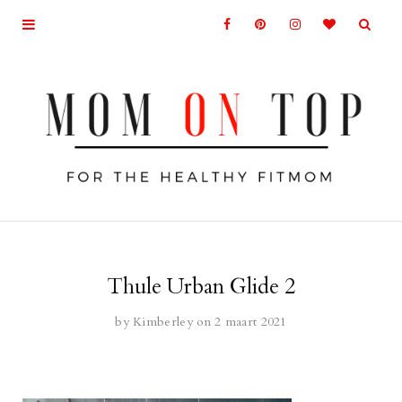
Thule Urban Glide 2
by
Kimberley
on 2 maart 2021