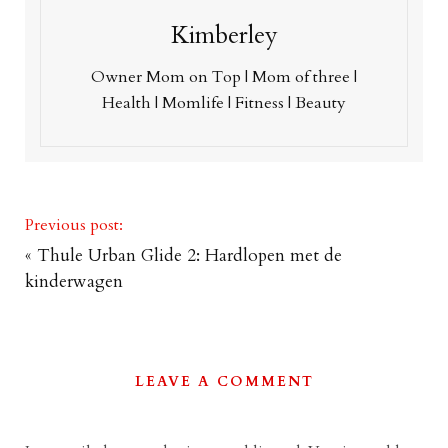
Kimberley
Owner Mom on Top | Mom of three |
Health | Momlife | Fitness | Beauty
Previous post:
«
Thule Urban Glide 2: Hardlopen met de
kinderwagen
LEAVE A COMMENT