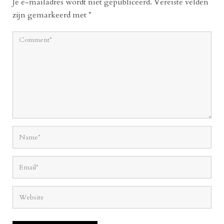
Je e-mailadres wordt niet gepubliceerd.
Vereiste velden
zijn gemarkeerd met
*