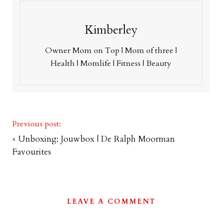
Kimberley
Owner Mom on Top | Mom of three |
Health | Momlife | Fitness | Beauty
Previous post:
«
Unboxing: Jouwbox | De Ralph Moorman
Favourites
LEAVE A COMMENT