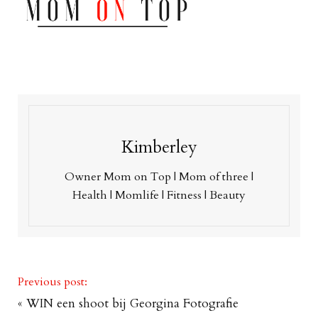
Kimberley
Owner Mom on Top | Mom of three |
Health | Momlife | Fitness | Beauty
Previous post:
«
WIN een shoot bij Georgina Fotografie