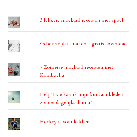
3 lekkere mocktail recepten met appel
Geboorteplan maken + gratis download
7 Zomerse mocktail recepten met
Kombucha
Help! Hoe kan ik mijn kind aankleden
zonder dagelijks drama?
Hockey is voor kakkers