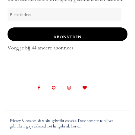
E-
mailadres
ABONNEREN
Voeg je bij 44 andere abonnees
Privacy & cookies: deze site gebruikt cookies. Door deze site te blijven
gebruiken, ga je akkoord met het gebruik hiervan.
© 2022 Mom on Top |
Copyright, Disclaimer en