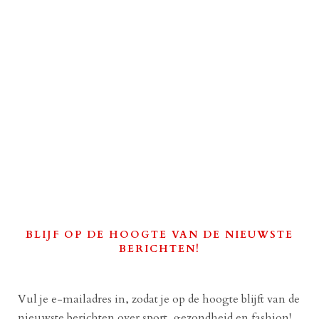
BLIJF OP DE HOOGTE VAN DE NIEUWSTE
BERICHTEN!
Vul je e-mailadres in, zodat je op de hoogte blijft van de
nieuwste berichten over sport, gezondheid en fashion!