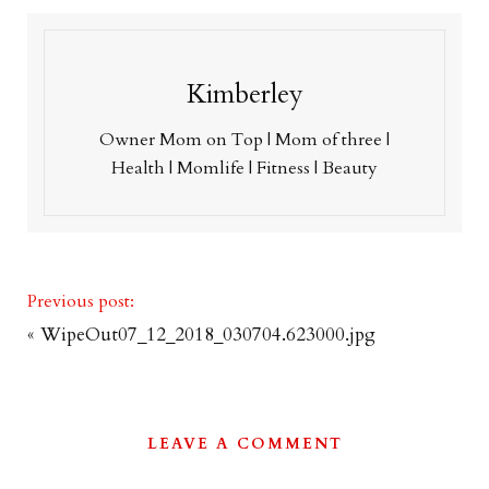
Kimberley
Owner Mom on Top | Mom of three |
Health | Momlife | Fitness | Beauty
Previous post:
«
WipeOut07_12_2018_030704.623000.jpg
LEAVE A COMMENT