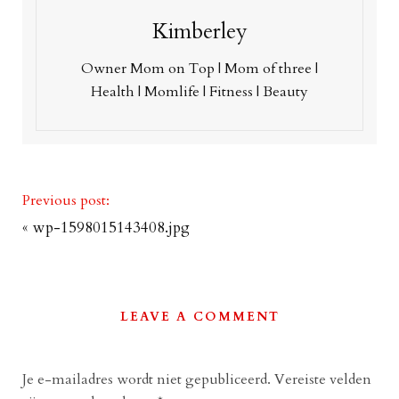
Kimberley
Owner Mom on Top | Mom of three |
Health | Momlife | Fitness | Beauty
Previous post:
«
wp-1598015143408.jpg
LEAVE A COMMENT
Je e-mailadres wordt niet gepubliceerd.
Vereiste velden