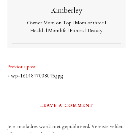
Kimberley
Owner Mom on Top | Mom of three |
Health | Momlife | Fitness | Beauty
Previous post:
«
wp-1614847008045.jpg
LEAVE A COMMENT
Je e-mailadres wordt niet gepubliceerd.
Vereiste velden