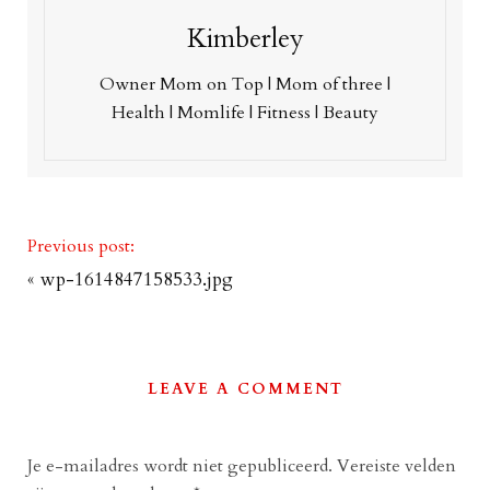
Kimberley
Owner Mom on Top | Mom of three |
Health | Momlife | Fitness | Beauty
Previous post:
«
wp-1614847158533.jpg
LEAVE A COMMENT
Je e-mailadres wordt niet gepubliceerd.
Vereiste velden