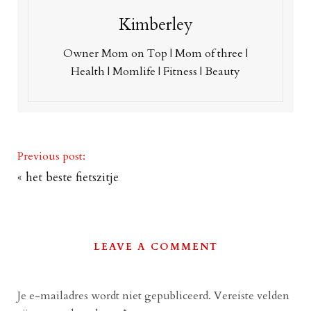
Kimberley
Owner Mom on Top | Mom of three |
Health | Momlife | Fitness | Beauty
Previous post:
«
het beste fietszitje
LEAVE A COMMENT
Je e-mailadres wordt niet gepubliceerd.
Vereiste velden