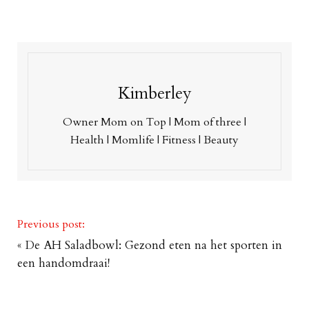
Kimberley
Owner Mom on Top | Mom of three |
Health | Momlife | Fitness | Beauty
Previous post:
«
De AH Saladbowl: Gezond eten na het sporten in
een handomdraai!