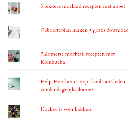
3 lekkere mocktail recepten met appel
Geboorteplan maken + gratis download
7 Zomerse mocktail recepten met
Kombucha
Help! Hoe kan ik mijn kind aankleden
zonder dagelijks drama?
Hockey is voor kakkers