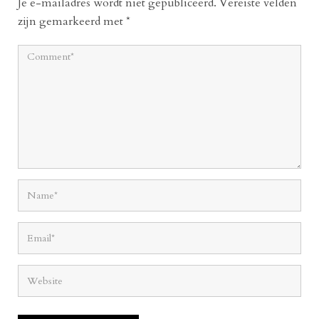
Je e-mailadres wordt niet gepubliceerd.
Vereiste velden
zijn gemarkeerd met
*