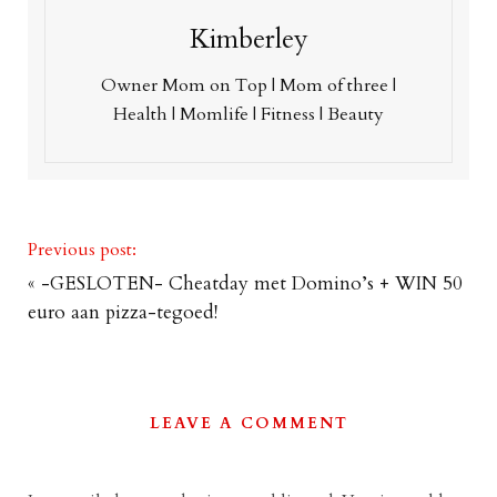
Kimberley
Owner Mom on Top | Mom of three |
Health | Momlife | Fitness | Beauty
Previous post:
«
-GESLOTEN- Cheatday met Domino’s + WIN 50
euro aan pizza-tegoed!
LEAVE A COMMENT