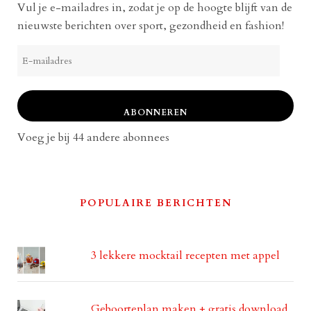
Vul je e-mailadres in, zodat je op de hoogte blijft van de
nieuwste berichten over sport, gezondheid en fashion!
E-
mailadres
ABONNEREN
Voeg je bij 44 andere abonnees
POPULAIRE BERICHTEN
3 lekkere mocktail recepten met appel
Geboorteplan maken + gratis download