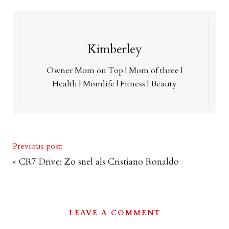
Kimberley
Owner Mom on Top | Mom of three |
Health | Momlife | Fitness | Beauty
Previous post:
«
CR7 Drive: Zo snel als Cristiano Ronaldo
LEAVE A COMMENT