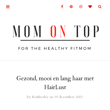
Gezond, mooi en lang haar met
HairLust
by
Kimberley
on 19 december 2021