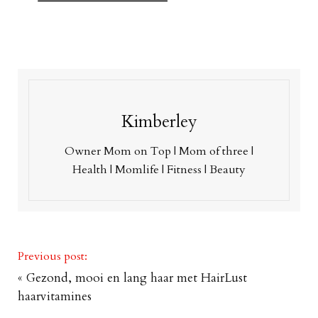
Kimberley
Owner Mom on Top | Mom of three |
Health | Momlife | Fitness | Beauty
Previous post:
«
Gezond, mooi en lang haar met HairLust
haarvitamines