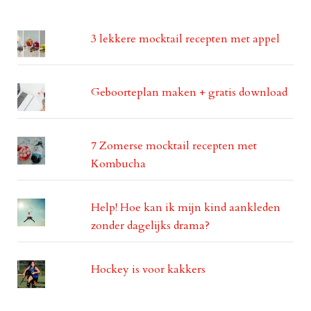
3 lekkere mocktail recepten met appel
Geboorteplan maken + gratis download
7 Zomerse mocktail recepten met
Kombucha
Help! Hoe kan ik mijn kind aankleden
zonder dagelijks drama?
Hockey is voor kakkers