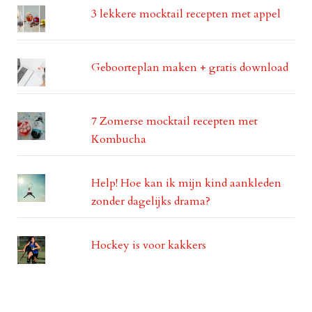
3 lekkere mocktail recepten met appel
Geboorteplan maken + gratis download
7 Zomerse mocktail recepten met
Kombucha
Help! Hoe kan ik mijn kind aankleden
zonder dagelijks drama?
Hockey is voor kakkers