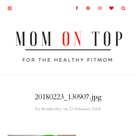
20180223_130907.jpg
by
Kimberley
on 23 februari 2018