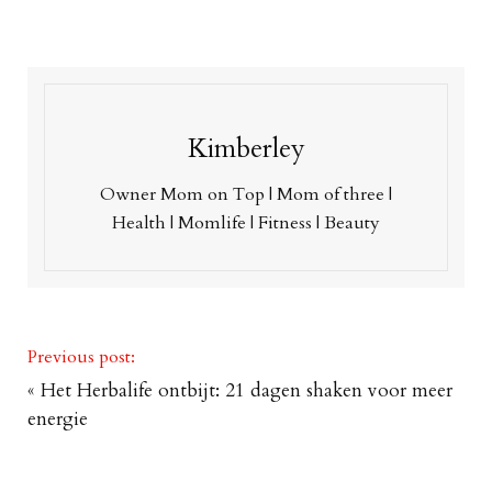
Kimberley
Owner Mom on Top | Mom of three |
Health | Momlife | Fitness | Beauty
Previous post:
«
Het Herbalife ontbijt: 21 dagen shaken voor meer
energie