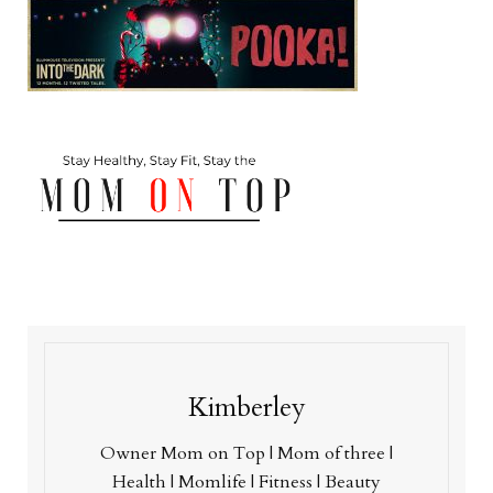
Kimberley
Owner Mom on Top | Mom of three |
Health | Momlife | Fitness | Beauty