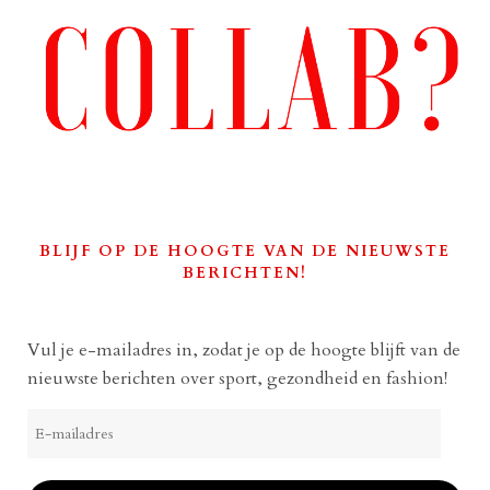
BLIJF OP DE HOOGTE VAN DE NIEUWSTE
BERICHTEN!
Vul je e-mailadres in, zodat je op de hoogte blijft van de
nieuwste berichten over sport, gezondheid en fashion!
E-
mailadres