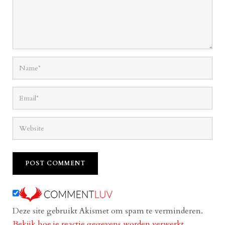
Deze site gebruikt Akismet om spam te verminderen.
Bekijk hoe je reactie gegevens worden verwerkt
.