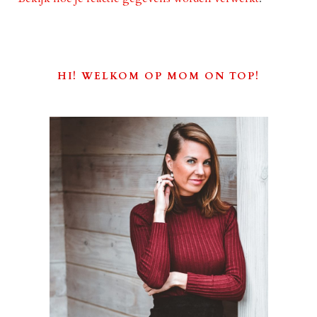
HI! WELKOM OP MOM ON TOP!