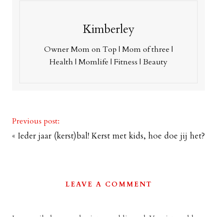
Kimberley
Owner Mom on Top | Mom of three |
Health | Momlife | Fitness | Beauty
Previous post:
«
Ieder jaar (kerst)bal! Kerst met kids, hoe doe jij het?
LEAVE A COMMENT