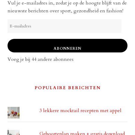
Vul je e-mailadres in, zodat je op de hoogte blijft van de
nieuwste berichten over sport, gezondheid en fashion!
E-
mailadres
ABONNEREN
Voeg je bij 44 andere abonnees
POPULAIRE BERICHTEN
3 lekkere mocktail recepten met appel
Geboorteplan maken + gratis download