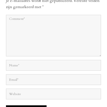
Je e-mailadres wordt niet gepubliceerd.
Vereiste velden
zijn gemarkeerd met
*