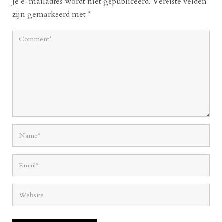
Je e-mailadres wordt niet gepubliceerd.
Vereiste velden
zijn gemarkeerd met
*