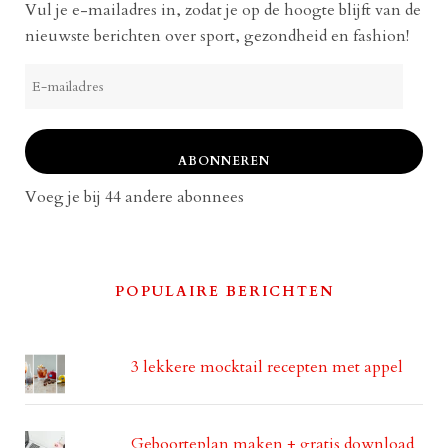
Vul je e-mailadres in, zodat je op de hoogte blijft van de
nieuwste berichten over sport, gezondheid en fashion!
E-
mailadres
ABONNEREN
Voeg je bij 44 andere abonnees
POPULAIRE BERICHTEN
3 lekkere mocktail recepten met appel
Geboorteplan maken + gratis download