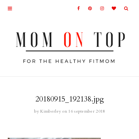
20180915_192138.jpg
by
Kimberley
on 16 september 2018