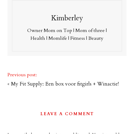
Kimberley
Owner Mom on Top | Mom of three |
Health | Momlife | Fitness | Beauty
Previous post:
«
My Fit Supply: Een box voor fitgirls + Winactie!
LEAVE A COMMENT