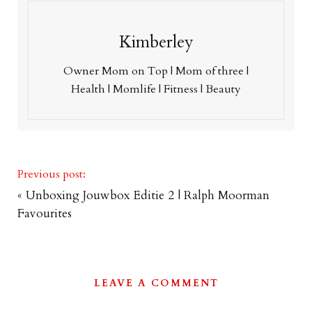
Kimberley
Owner Mom on Top | Mom of three |
Health | Momlife | Fitness | Beauty
Previous post:
«
Unboxing Jouwbox Editie 2 | Ralph Moorman
Favourites
LEAVE A COMMENT