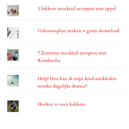
3 lekkere mocktail recepten met appel
Geboorteplan maken + gratis download
7 Zomerse mocktail recepten met
Kombucha
Help! Hoe kan ik mijn kind aankleden
zonder dagelijks drama?
Hockey is voor kakkers