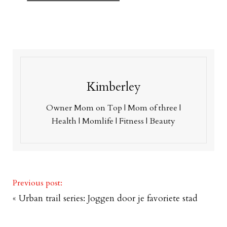
Kimberley
Owner Mom on Top | Mom of three |
Health | Momlife | Fitness | Beauty
Previous post:
«
Urban trail series: Joggen door je favoriete stad