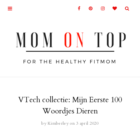
VTech collectie: Mijn Eerste 100
Woordjes Dieren
by
Kimberley
on 3 april 2020