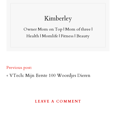
Kimberley
Owner Mom on Top | Mom of three |
Health | Momlife | Fitness | Beauty
Previous post:
«
VTech: Mijn Eerste 100 Woordjes Dieren
LEAVE A COMMENT