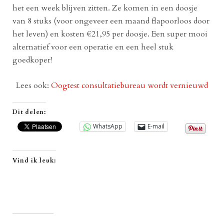
het een week blijven zitten. Ze komen in een doosje
van 8 stuks (voor ongeveer een maand flapoorloos door
het leven) en kosten €21,95 per doosje. Een super mooi
alternatief voor een operatie en een heel stuk
goedkoper!
Lees ook:
Oogtest consultatiebureau wordt vernieuwd
Dit delen:
WhatsApp
E-mail
Vind ik leuk: