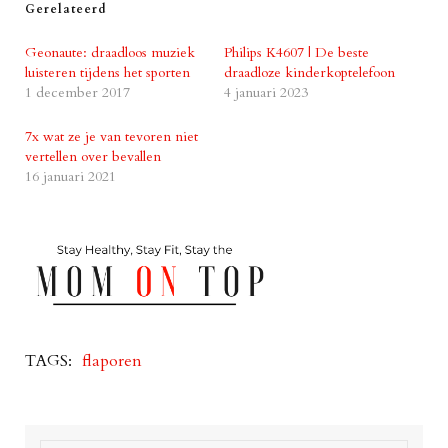
Gerelateerd
Geonaute: draadloos muziek
Philips K4607 | De beste
luisteren tijdens het sporten
draadloze kinderkoptelefoon
1 december 2017
4 januari 2023
7x wat ze je van tevoren niet
vertellen over bevallen
16 januari 2021
TAGS:
flaporen