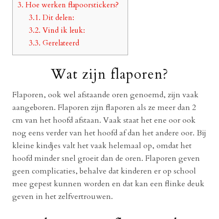
3.
Hoe werken flapoorstickers?
3.1.
Dit delen:
3.2.
Vind ik leuk:
3.3.
Gerelateerd
Wat zijn flaporen?
Flaporen, ook wel afstaande oren genoemd, zijn vaak
aangeboren. Flaporen zijn flaporen als ze meer dan 2
cm van het hoofd afstaan. Vaak staat het ene oor ook
nog eens verder van het hoofd af dan het andere oor. Bij
kleine kindjes valt het vaak helemaal op, omdat het
hoofd minder snel groeit dan de oren. Flaporen geven
geen complicaties, behalve dat kinderen er op school
mee gepest kunnen worden en dat kan een flinke deuk
geven in het zelfvertrouwen.