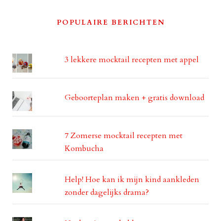
POPULAIRE BERICHTEN
3 lekkere mocktail recepten met appel
Geboorteplan maken + gratis download
7 Zomerse mocktail recepten met
Kombucha
Help! Hoe kan ik mijn kind aankleden
zonder dagelijks drama?