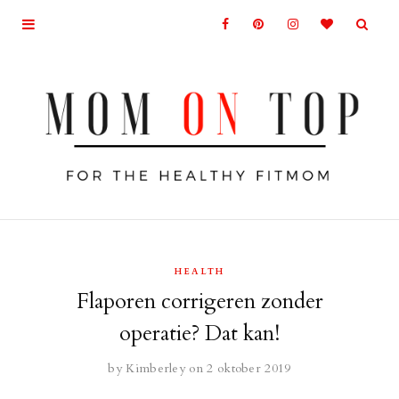
HEALTH
Flaporen corrigeren zonder
operatie? Dat kan!
by
Kimberley
on 2 oktober 2019