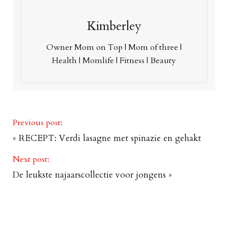
Kimberley
Owner Mom on Top | Mom of three |
Health | Momlife | Fitness | Beauty
Previous post:
«
RECEPT: Verdi lasagne met spinazie en gehakt
Next post:
De leukste najaarscollectie voor jongens
»