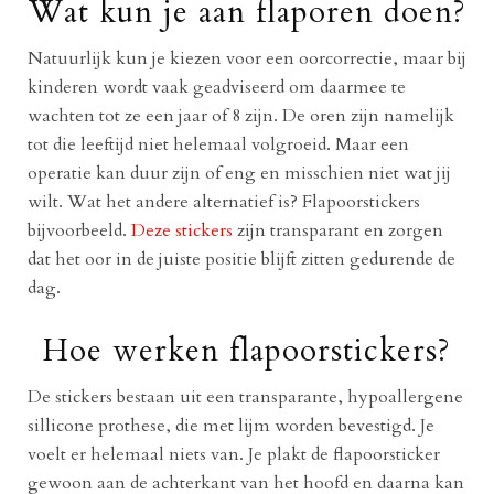
Wat kun je aan flaporen doen?
Natuurlijk kun je kiezen voor een oorcorrectie, maar bij
kinderen wordt vaak geadviseerd om daarmee te
wachten tot ze een jaar of 8 zijn. De oren zijn namelijk
tot die leeftijd niet helemaal volgroeid. Maar een
operatie kan duur zijn of eng en misschien niet wat jij
wilt. Wat het andere alternatief is? Flapoorstickers
bijvoorbeeld.
Deze stickers
zijn transparant en zorgen
dat het oor in de juiste positie blijft zitten gedurende de
dag.
Hoe werken flapoorstickers?
De stickers bestaan uit een transparante, hypoallergene
sillicone prothese, die met lijm worden bevestigd. Je
voelt er helemaal niets van. Je plakt de flapoorsticker
gewoon aan de achterkant van het hoofd en daarna kan