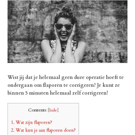
Wist jij dat je helemaal geen dure operatie hoeft te
ondergaan om flaporen te corrigeren? Je kunt ze
binnen 5 minuten helemaal zelf corrigeren!
Contents
[
hide
]
1.
Wat zijn flaporen?
2.
Wat kun je aan flaporen doen?