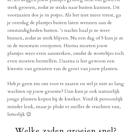
sterk groeien, zodat ze straks naar buiten kunnen. Dit
voorzaaien doe je in potjes. Als het niet meer vriest, ga
je overdag de plantjes buiten laten wennen aan de
omstandigheden buiten. ’s nachts haal je ze weer
binnen, zodat ze sterk blijven. Na een dag of 5 kun je ze
in de moestuin overpoten. Hierna moeten jouw
plantjes weer even aansterken, omdat de worteltjes toch
even moeten herstellen. Daarna is het gewoon een
kwestie van genieten van de groei van jouw planten.
Heb je geen zin om voor te zaaien en wil je niet zo lang
wachten op jouw groente? Dan kun je ook natuurlijk
jonge planten kopen bij de kweker. Vind ik persoonlijk
minder leuk, maar je plukt er sneller de vruchten van,
letterlijk 😉
Welke zaden groeien snel?