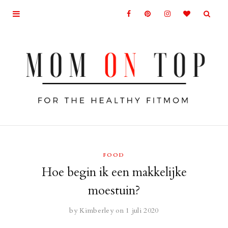
FOOD
Hoe begin ik een makkelijke
moestuin?
by
Kimberley
on 1 juli 2020