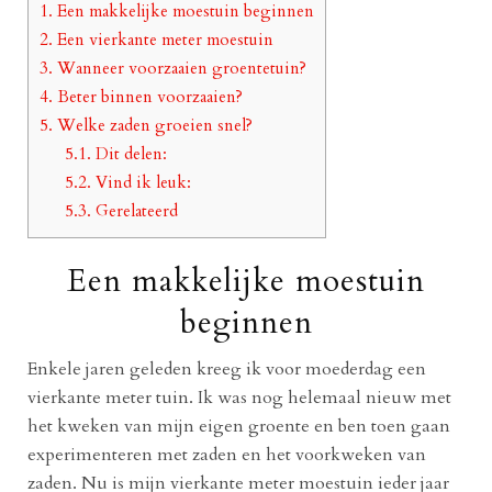
1.
Een makkelijke moestuin beginnen
2.
Een vierkante meter moestuin
3.
Wanneer voorzaaien groentetuin?
4.
Beter binnen voorzaaien?
5.
Welke zaden groeien snel?
5.1.
Dit delen:
5.2.
Vind ik leuk:
5.3.
Gerelateerd
Een makkelijke moestuin
beginnen
Enkele jaren geleden kreeg ik voor moederdag een
vierkante meter tuin. Ik was nog helemaal nieuw met
het kweken van mijn eigen groente en ben toen gaan
experimenteren met zaden en het voorkweken van
zaden. Nu is mijn vierkante meter moestuin ieder jaar