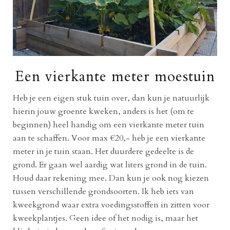
Een vierkante meter moestuin
Heb je een eigen stuk tuin over, dan kun je natuurlijk
hierin jouw groente kweken, anders is het (om te
beginnen) heel handig om een vierkante meter tuin
aan te schaffen. Voor max €20,- heb je een vierkante
meter in je tuin staan. Het duurdere gedeelte is de
grond. Er gaan wel aardig wat liters grond in de tuin.
Houd daar rekening mee. Dan kun je ook nog kiezen
tussen verschillende grondsoorten. Ik heb iets van
kweekgrond waar extra voedingsstoffen in zitten voor
kweekplantjes. Geen idee of het nodig is, maar het