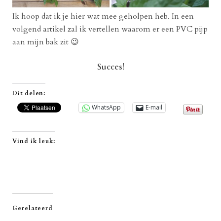
Ik hoop dat ik je hier wat mee geholpen heb. In een
volgend artikel zal ik vertellen waarom er een PVC pijp
aan mijn bak zit 😉
Succes!
Dit delen:
WhatsApp
E-mail
Vind ik leuk:
Gerelateerd