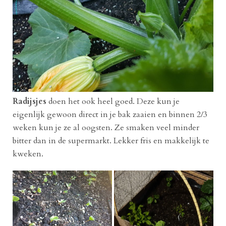
Radijsjes
doen het ook heel goed. Deze kun je
eigenlijk gewoon direct in je bak zaaien en binnen 2/3
weken kun je ze al oogsten. Ze smaken veel minder
bitter dan in de supermarkt. Lekker fris en makkelijk te
kweken.