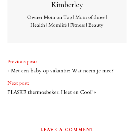
Kimberley
Owner Mom on Top | Mom of three |
Health | Momlife | Fitness | Beauty
Previous post:
«
Met een baby op vakantie: Wat neem je mee?
Next post:
FLASKE thermosbeker: Heet en Cool!
»
LEAVE A COMMENT