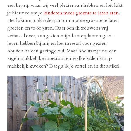
een begrip waar wij veel plezier van hebben en het lukt
je hiermee om je
kinderen meer groente te laten eten
.
Het lukt mij ook ieder jaar om mooie groente te laten
groeien en te oogsten. Daar ben ik trouwens vrij
verbaasd over, aangezien mijn kamerplanten geen
leven hebben bij mij en het meestal voor gezien
houden na een geringe tijd. Maar hoe start je nu een
eigen makkelijke moestuin en welke zaden kun je
makkelijk kweken? Dat ga ik je vertellen in dit artikel.