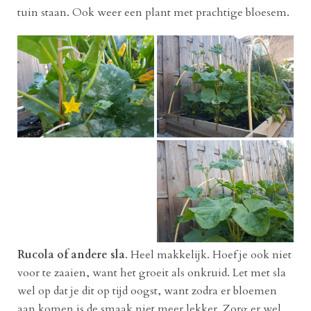
tuin staan. Ook weer een plant met prachtige bloesem.
Rucola of andere sla
. Heel makkelijk. Hoef je ook niet
voor te zaaien, want het groeit als onkruid. Let met sla
wel op dat je dit op tijd oogst, want zodra er bloemen
aan komen is de smaak niet meer lekker. Zorg er wel