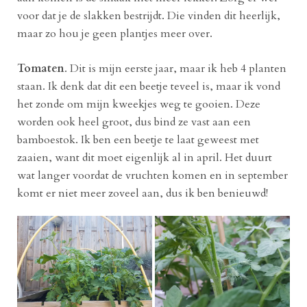
voor dat je de slakken bestrijdt. Die vinden dit heerlijk,
maar zo hou je geen plantjes meer over.
Tomaten
. Dit is mijn eerste jaar, maar ik heb 4 planten
staan. Ik denk dat dit een beetje teveel is, maar ik vond
het zonde om mijn kweekjes weg te gooien. Deze
worden ook heel groot, dus bind ze vast aan een
bamboestok. Ik ben een beetje te laat geweest met
zaaien, want dit moet eigenlijk al in april. Het duurt
wat langer voordat de vruchten komen en in september
komt er niet meer zoveel aan, dus ik ben benieuwd!