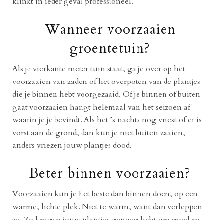
klinkt in ieder geval professioneel.
Wanneer voorzaaien
groentetuin?
Als je vierkante meter tuin staat, ga je over op het
voorzaaien van zaden of het overpoten van de plantjes
die je binnen hebt voorgezaaid. Of je binnen of buiten
gaat voorzaaien hangt helemaal van het seizoen af
waarin je je bevindt. Als het ’s nachts nog vriest of er is
vorst aan de grond, dan kun je niet buiten zaaien,
anders vriezen jouw plantjes dood.
Beter binnen voorzaaien?
Voorzaaien kun je het beste dan binnen doen, op een
warme, lichte plek. Niet te warm, want dan verleppen
ze. Zo krijgen jouw plantjes genoeg licht om goed en