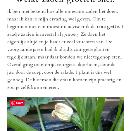
Ik ben niet bekend hoe alle moestuin zaden het doen,
maar ik kan je mijn ervaring wel geven. Om te
beginnen met een moestuin adviseer ik de
courgette
. 1
zaadje zaaien is meestal al genoeg. Ze doen het
eigenlijk altijd en je haalt er veel vruchten van. De
voorgaande jaren had ik altijd 2 courgetteplanten
tegelijk staan, maar daar konden we niet tegenop eten.
Overal ging toentertijd courgette doorheen, door de
jus, door de soep, door de salade. 1 plant is dus wel
genoeg. De bloemen die eraan komen zijn prachtig en
zou je zelfs kunnen eten.
Save