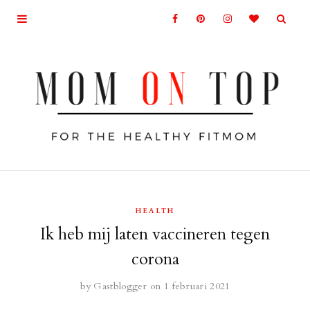
HEALTH
Ik heb mij laten vaccineren tegen
corona
by
Gastblogger
on 1 februari 2021