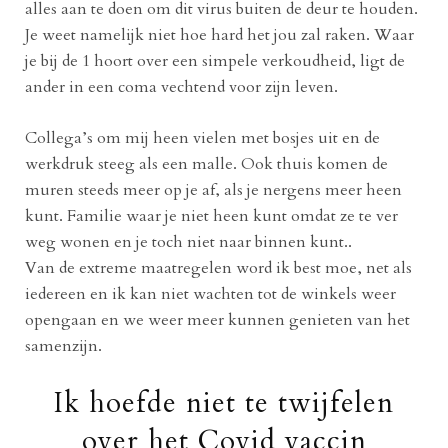
alles aan te doen om dit virus buiten de deur te houden.
Je weet namelijk niet hoe hard het jou zal raken. Waar
je bij de 1 hoort over een simpele verkoudheid, ligt de
ander in een coma vechtend voor zijn leven.
Collega’s om mij heen vielen met bosjes uit en de
werkdruk steeg als een malle. Ook thuis komen de
muren steeds meer op je af, als je nergens meer heen
kunt. Familie waar je niet heen kunt omdat ze te ver
weg wonen en je toch niet naar binnen kunt..
Van de extreme maatregelen word ik best moe, net als
iedereen en ik kan niet wachten tot de winkels weer
opengaan en we weer meer kunnen genieten van het
samenzijn.
Ik hoefde niet te twijfelen
over het Covid vaccin