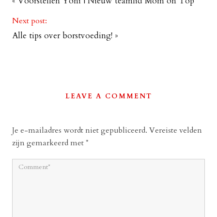
«
Voorstellen Yoni | Nieuw teamlid Mom on Top
Next post:
Alle tips over borstvoeding!
»
LEAVE A COMMENT
Je e-mailadres wordt niet gepubliceerd.
Vereiste velden
zijn gemarkeerd met
*