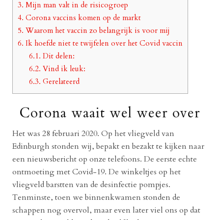
3.
Mijn man valt in de risicogroep
4.
Corona vaccins komen op de markt
5.
Waarom het vaccin zo belangrijk is voor mij
6.
Ik hoefde niet te twijfelen over het Covid vaccin
6.1.
Dit delen:
6.2.
Vind ik leuk:
6.3.
Gerelateerd
Corona waait wel weer over
Het was 28 februari 2020. Op het vliegveld van
Edinburgh stonden wij, bepakt en bezakt te kijken naar
een nieuwsbericht op onze telefoons. De eerste echte
ontmoeting met Covid-19. De winkeltjes op het
vliegveld barstten van de desinfectie pompjes.
Tenminste, toen we binnenkwamen stonden de
schappen nog overvol, maar even later viel ons op dat