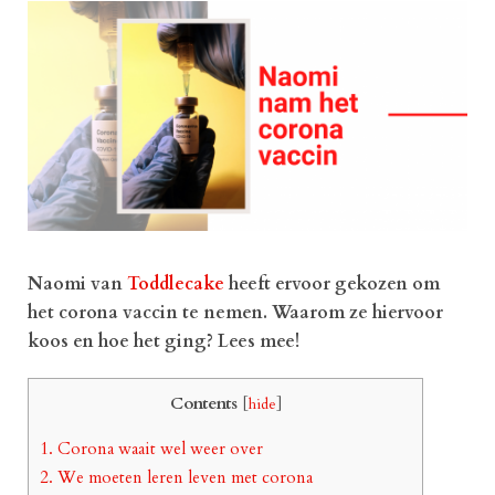
Naomi van
Toddlecake
heeft ervoor gekozen om
het corona vaccin te nemen. Waarom ze hiervoor
koos en hoe het ging? Lees mee!
Contents
[
hide
]
1.
Corona waait wel weer over
2.
We moeten leren leven met corona