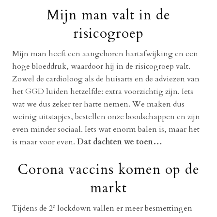
Mijn man valt in de
risicogroep
Mijn man heeft een aangeboren hartafwijking en een
hoge bloeddruk, waardoor hij in de risicogroep valt.
Zowel de cardioloog als de huisarts en de adviezen van
het GGD luiden hetzelfde: extra voorzichtig zijn. Iets
wat we dus zeker ter harte nemen. We maken dus
weinig uitstapjes, bestellen onze boodschappen en zijn
even minder sociaal. Iets wat enorm balen is, maar het
is maar voor even.
Dat dachten we toen…
Corona vaccins komen op de
markt
e
Tijdens de 2
lockdown vallen er meer besmettingen