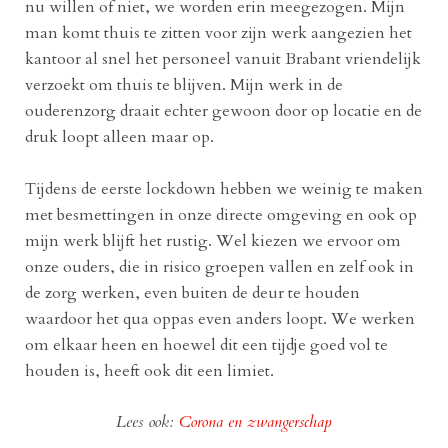
nu willen of niet, we worden erin meegezogen. Mijn
man komt thuis te zitten voor zijn werk aangezien het
kantoor al snel het personeel vanuit Brabant vriendelijk
verzoekt om thuis te blijven. Mijn werk in de
ouderenzorg draait echter gewoon door op locatie en de
druk loopt alleen maar op.
Tijdens de eerste lockdown hebben we weinig te maken
met besmettingen in onze directe omgeving en ook op
mijn werk blijft het rustig. Wel kiezen we ervoor om
onze ouders, die in risico groepen vallen en zelf ook in
de zorg werken, even buiten de deur te houden
waardoor het qua oppas even anders loopt. We werken
om elkaar heen en hoewel dit een tijdje goed vol te
houden is, heeft ook dit een limiet.
Lees ook:
Corona en zwangerschap