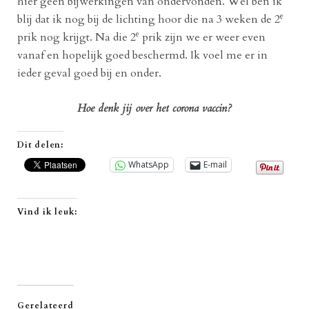
hier geen bijwerkingen van ondervonden. Wel ben ik
e
blij dat ik nog bij de lichting hoor die na 3 weken de 2
e
prik nog krijgt. Na die 2
prik zijn we er weer even
vanaf en hopelijk goed beschermd. Ik voel me er in
ieder geval goed bij en onder.
Hoe denk jij over het corona vaccin?
Dit delen:
WhatsApp
E-mail
Vind ik leuk:
Gerelateerd