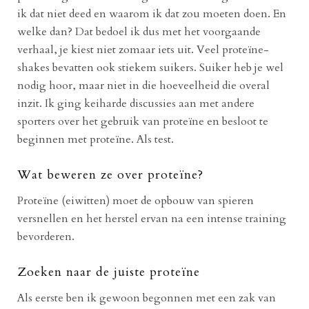
ik dat niet deed en waarom ik dat zou moeten doen. En
welke dan? Dat bedoel ik dus met het voorgaande
verhaal, je kiest niet zomaar iets uit. Veel proteïne-
shakes bevatten ook stiekem suikers. Suiker heb je wel
nodig hoor, maar niet in die hoeveelheid die overal
inzit. Ik ging keiharde discussies aan met andere
sporters over het gebruik van proteïne en besloot te
beginnen met proteïne. Als test.
Wat beweren ze over proteïne?
Proteïne (eiwitten) moet de opbouw van spieren
versnellen en het herstel ervan na een intense training
bevorderen.
Zoeken naar de juiste proteïne
Als eerste ben ik gewoon begonnen met een zak van