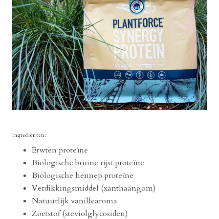
Ingrediënten:
Erwten proteïne
Biologische bruine rijst proteïne
Biologische hennep proteïne
Verdikkingsmiddel (xanthaangom)
Natuurlijk vanillearoma
Zoetstof (steviolglycosiden)