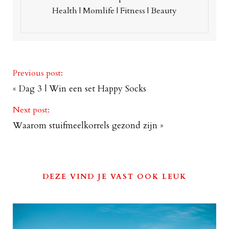
Health | Momlife | Fitness | Beauty
Previous post:
«
Dag 3 | Win een set Happy Socks
Next post:
Waarom stuifmeelkorrels gezond zijn
»
DEZE VIND JE VAST OOK LEUK