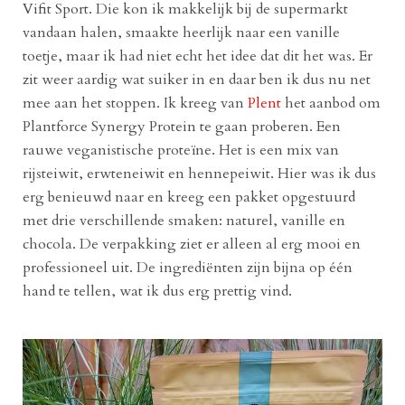
Vifit Sport. Die kon ik makkelijk bij de supermarkt
vandaan halen, smaakte heerlijk naar een vanille
toetje, maar ik had niet echt het idee dat dit het was. Er
zit weer aardig wat suiker in en daar ben ik dus nu net
mee aan het stoppen. Ik kreeg van
Plent
het aanbod om
Plantforce Synergy Protein te gaan proberen. Een
rauwe veganistische proteïne. Het is een mix van
rijsteiwit, erwteneiwit en hennepeiwit. Hier was ik dus
erg benieuwd naar en kreeg een pakket opgestuurd
met drie verschillende smaken: naturel, vanille en
chocola. De verpakking ziet er alleen al erg mooi en
professioneel uit. De ingrediënten zijn bijna op één
hand te tellen, wat ik dus erg prettig vind.