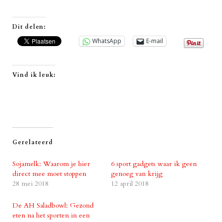
Dit delen:
WhatsApp
E-mail
Vind ik leuk:
Gerelateerd
Sojamelk: Waarom je hier
6 sport gadgets waar ik geen
direct mee moet stoppen
genoeg van krijg
28 mei 2018
12 april 2018
De AH Saladbowl: Gezond
eten na het sporten in een