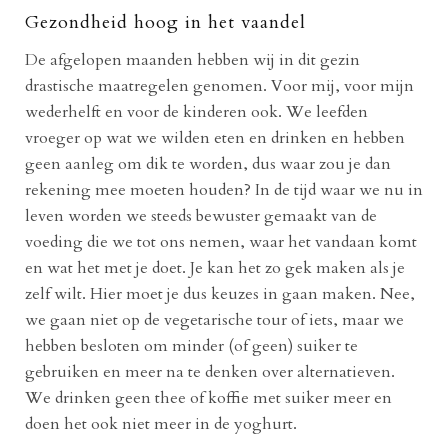
Gezondheid hoog in het vaandel
De afgelopen maanden hebben wij in dit gezin
drastische maatregelen genomen. Voor mij, voor mijn
wederhelft en voor de kinderen ook. We leefden
vroeger op wat we wilden eten en drinken en hebben
geen aanleg om dik te worden, dus waar zou je dan
rekening mee moeten houden? In de tijd waar we nu in
leven worden we steeds bewuster gemaakt van de
voeding die we tot ons nemen, waar het vandaan komt
en wat het met je doet. Je kan het zo gek maken als je
zelf wilt. Hier moet je dus keuzes in gaan maken. Nee,
we gaan niet op de vegetarische tour of iets, maar we
hebben besloten om minder (of geen) suiker te
gebruiken en meer na te denken over alternatieven.
We drinken geen thee of koffie met suiker meer en
doen het ook niet meer in de yoghurt.