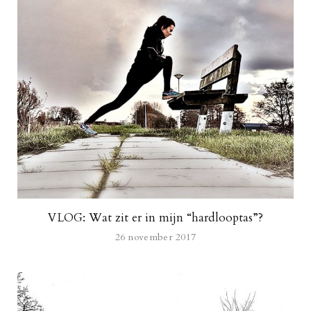
VLOG: Wat zit er in mijn “hardlooptas”?
26 november 2017