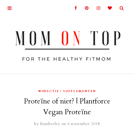
WINACTIE
SUPPLEMENTEN
Proteïne of niet? | Plantforce
Vegan Proteïne
by
Kimberley
on 4 november 2018