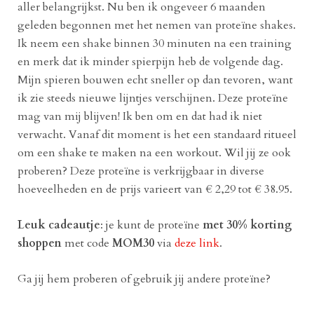
aller belangrijkst. Nu ben ik ongeveer 6 maanden
geleden begonnen met het nemen van proteïne shakes.
Ik neem een shake binnen 30 minuten na een training
en merk dat ik minder spierpijn heb de volgende dag.
Mijn spieren bouwen echt sneller op dan tevoren, want
ik zie steeds nieuwe lijntjes verschijnen. Deze proteïne
mag van mij blijven! Ik ben om en dat had ik niet
verwacht. Vanaf dit moment is het een standaard ritueel
om een shake te maken na een workout. Wil jij ze ook
proberen? Deze proteïne is verkrijgbaar in diverse
hoeveelheden en de prijs varieert van € 2,29 tot € 38.95.
Leuk cadeautje
: je kunt de proteïne
met 30% korting
shoppen
met code
MOM30
via
deze link
.
Ga jij hem proberen of gebruik jij andere proteïne?