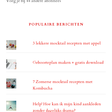
Voeg je bij 44 andere abonnees
POPULAIRE BERICHTEN
3 lekkere mocktail recepten met appel
Geboorteplan maken + gratis download
7 Zomerse mocktail recepten met
Kombucha
Help! Hoe kan ik mijn kind aankleden
zonder dagelijks drama?