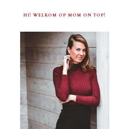
HI! WELKOM OP MOM ON TOP!