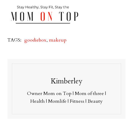
TAGS:
goodiebox
,
makeup
Kimberley
Owner Mom on Top | Mom of three |
Health | Momlife | Fitness | Beauty