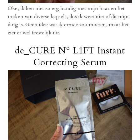
Oke, ik ben niet zo erg handig met mijn haar en het
maken van diverse kapsels, dus ik weet niet of dit mijn
ding is. Geen idee wat ik ermee zou moeten, maar het
ziet er wel feestelijk uit.
de_CURE Nº L1FT Instant
Correcting Serum