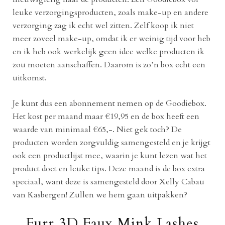
leuke verzorgingsproducten, zoals make-up en andere
verzorging zag ik echt wel zitten. Zelf koop ik niet
meer zoveel make-up, omdat ik er weinig tijd voor heb
en ik heb ook werkelijk geen idee welke producten ik
zou moeten aanschaffen. Daarom is zo’n box echt een
uitkomst.
Je kunt dus een abonnement nemen op de Goodiebox.
Het kost per maand maar €19,95 en de box heeft een
waarde van minimaal €65,-. Niet gek toch? De
producten worden zorgvuldig samengesteld en je krijgt
ook een productlijst mee, waarin je kunt lezen wat het
product doet en leuke tips. Deze maand is de box extra
speciaal, want deze is samengesteld door Xelly Cabau
van Kasbergen! Zullen we hem gaan uitpakken?
Furr 3D Faux Mink Lashes