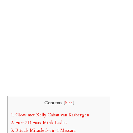
Contents
[
hide
]
1.
Glow met Xelly Cabau van Kasbergen
2.
Furr 3D Faux Mink Lashes
3.
Rituals Miracle 3-in-1 Mascara