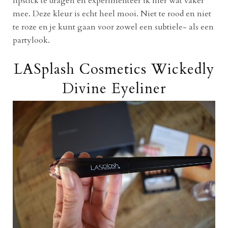
lipstick te dragen en experimenteer ik hier wat vaker
mee. Deze kleur is echt heel mooi. Niet te rood en niet
te roze en je kunt gaan voor zowel een subtiele- als een
partylook.
LASplash Cosmetics Wickedly
Divine Eyeliner