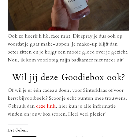
Ook zo heerlijk hè, face mist. Dit spray je dus ook op
voordat je gaat make-uppen. Je make-up blijft dan
beter zitten en je krijgt een mooie gloed over je gezicht.
Nou, ik kom voorlopig mijn badkamer niet meer uit!
Wil jij deze Goodiebox ook?
Of wil je er één cadeau doen, voor Sinterklaas of voor
kerst bijvoorbeeld? Scoor je echt punten mee trouwens.
Gebruik dan
deze link
, hier kun je alle informatie
vinden en jouw box scoren. Heel veel plezier!
Dit delen: