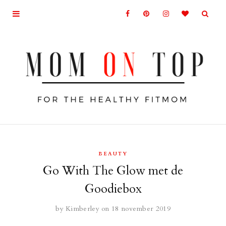
BEAUTY
Go With The Glow met de
Goodiebox
by
Kimberley
on 18 november 2019