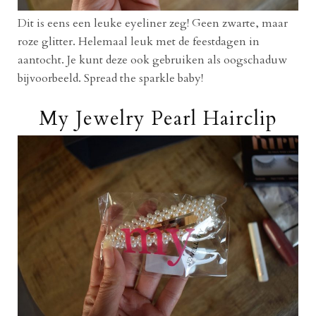
Dit is eens een leuke eyeliner zeg! Geen zwarte, maar
roze glitter. Helemaal leuk met de feestdagen in
aantocht. Je kunt deze ook gebruiken als oogschaduw
bijvoorbeeld. Spread the sparkle baby!
My Jewelry Pearl Hairclip