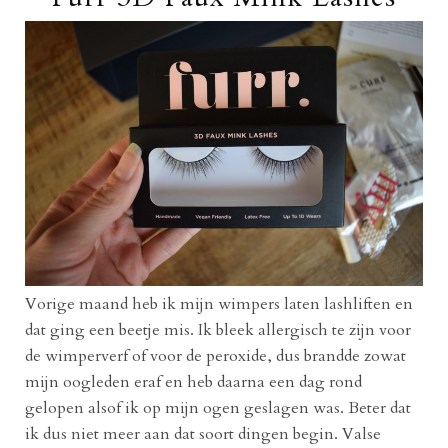
Vorige maand heb ik mijn wimpers laten lashliften en
dat ging een beetje mis. Ik bleek allergisch te zijn voor
de wimperverf of voor de peroxide, dus brandde zowat
mijn oogleden eraf en heb daarna een dag rond
gelopen alsof ik op mijn ogen geslagen was. Beter dat
ik dus niet meer aan dat soort dingen begin. Valse