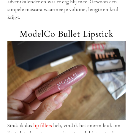
adventkalender en was er erg blij mee. Gewoon een
simpele mascara waarmee je volume, lengte en krul
krijgt.
ModelCo Bullet Lipstick
Sinds ik dus
lip fillers
heb, vind ik het enorm leuk om