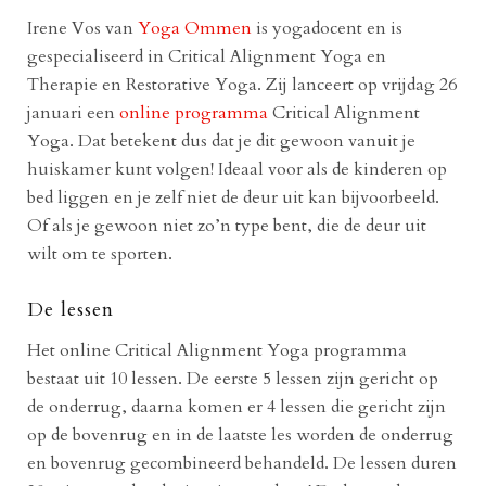
Irene Vos van
Yoga Ommen
is yogadocent en is
gespecialiseerd in Critical Alignment Yoga en
Therapie en Restorative Yoga. Zij lanceert op vrijdag 26
januari een
online programma
Critical Alignment
Yoga. Dat betekent dus dat je dit gewoon vanuit je
huiskamer kunt volgen! Ideaal voor als de kinderen op
bed liggen en je zelf niet de deur uit kan bijvoorbeeld.
Of als je gewoon niet zo’n type bent, die de deur uit
wilt om te sporten.
De lessen
Het online Critical Alignment Yoga programma
bestaat uit 10 lessen. De eerste 5 lessen zijn gericht op
de onderrug, daarna komen er 4 lessen die gericht zijn
op de bovenrug en in de laatste les worden de onderrug
en bovenrug gecombineerd behandeld. De lessen duren