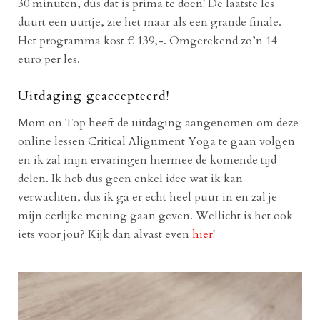
30 minuten, dus dat is prima te doen! De laatste les
duurt een uurtje, zie het maar als een grande finale.
Het programma kost € 139,-. Omgerekend zo’n 14
euro per les.
Uitdaging geaccepteerd!
Mom on Top heeft de uitdaging aangenomen om deze
online lessen Critical Alignment Yoga te gaan volgen
en ik zal mijn ervaringen hiermee de komende tijd
delen. Ik heb dus geen enkel idee wat ik kan
verwachten, dus ik ga er echt heel puur in en zal je
mijn eerlijke mening gaan geven. Wellicht is het ook
iets voor jou? Kijk dan alvast even
hier
!