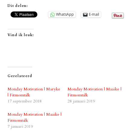
Dit delen:
WhatsApp
E-mail
Vind ik leuk:
Gerelateerd
Monday Motivation | Maryke
Monday Motivation | Maaike |
| Fitmomtalk
Fitmomtalk
17 september 2018
28 januari 2019
Monday Motivation | Maaike |
Fitmomtalk
7 januari 2019