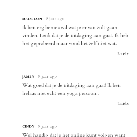
9 jaar ago
MADELON
Ik ben erg benieuwd wat je er van zult gaan
vinden. Leuk dat je de uitdaging aan gaat. Ik heb
het geprobeerd maar vond het zelf niet wat.
Reply
9 jaar ago
JAMEY
Wat goed dat je de uitdaging aan gaat! Ik ben
helaas niet echt een yoga persoon..
Reply
9 jaar ago
CINDY
Wel handig dat je het online kunt volgen want