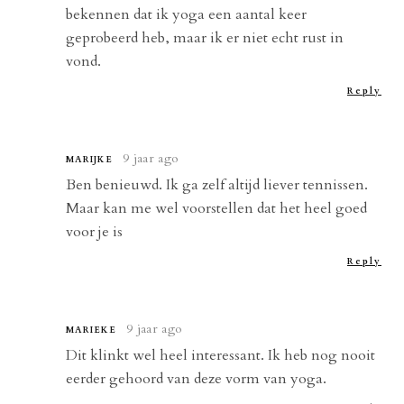
bekennen dat ik yoga een aantal keer
geprobeerd heb, maar ik er niet echt rust in
vond.
Reply
9 jaar ago
MARIJKE
Ben benieuwd. Ik ga zelf altijd liever tennissen.
Maar kan me wel voorstellen dat het heel goed
voor je is
Reply
9 jaar ago
MARIEKE
Dit klinkt wel heel interessant. Ik heb nog nooit
eerder gehoord van deze vorm van yoga.