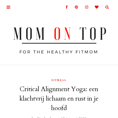
FITNESS
Critical Alignment Yoga: een
klachtvrij lichaam en rust in je
hoofd