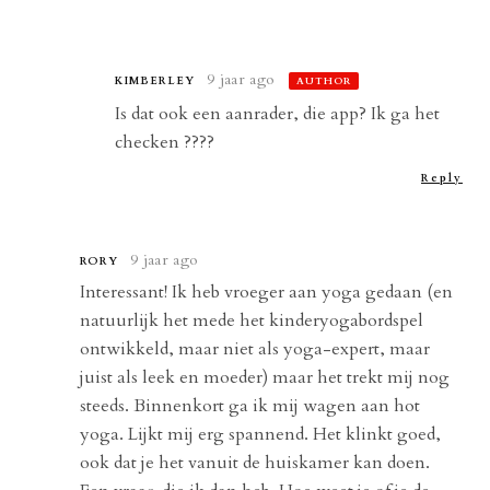
9 jaar ago
KIMBERLEY
AUTHOR
Is dat ook een aanrader, die app? Ik ga het
checken ????
Reply
9 jaar ago
RORY
Interessant! Ik heb vroeger aan yoga gedaan (en
natuurlijk het mede het kinderyogabordspel
ontwikkeld, maar niet als yoga-expert, maar
juist als leek en moeder) maar het trekt mij nog
steeds. Binnenkort ga ik mij wagen aan hot
yoga. Lijkt mij erg spannend. Het klinkt goed,
ook dat je het vanuit de huiskamer kan doen.