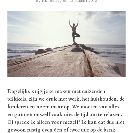
by
Kimberley
on 15 januari 2018
Dagelijks krijg je te maken met duizenden
prikkels, zijn we druk met werk, het huishouden, de
kinderen en noem maar op. We moeten van alles
en gunnen onszelf vaak niet de tijd om te relaxen.
Of spreek ik alleen voor mezelf? Ik kan dat dus niet:
gewoon rustig even één of twee uur op de bank