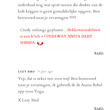
inderdaad nog wat sport tussen die drukte van de
kids krijgen is geen gemakkelijke opgave. Ben
benieuwd naar je ervaringen ????
Cindy onlangs geplaatst…
Bekkeninstabiliteit
is een b*tch + GIVEAWAY ANITA BABY
SHERPA
Reply
9 jaar ago
LAZY BIRD
Yep, dat is zeker iets voor mij! Ben benieuwd
naar je ervaringen, ik gebruik de de Asana Rebel
app voor Yoga.
X Lazy Bird
Reply