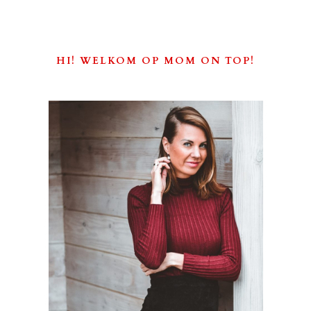
HI! WELKOM OP MOM ON TOP!