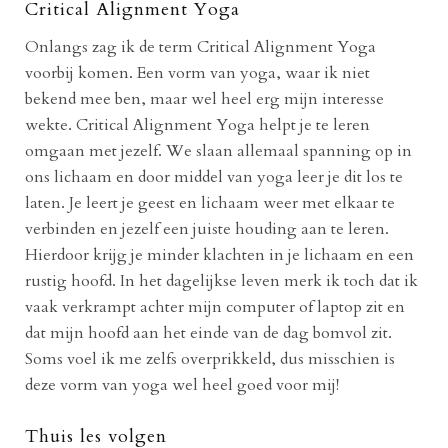
Critical Alignment Yoga
Onlangs zag ik de term Critical Alignment Yoga
voorbij komen. Een vorm van yoga, waar ik niet
bekend mee ben, maar wel heel erg mijn interesse
wekte. Critical Alignment Yoga helpt je te leren
omgaan met jezelf. We slaan allemaal spanning op in
ons lichaam en door middel van yoga leer je dit los te
laten. Je leert je geest en lichaam weer met elkaar te
verbinden en jezelf een juiste houding aan te leren.
Hierdoor krijg je minder klachten in je lichaam en een
rustig hoofd. In het dagelijkse leven merk ik toch dat ik
vaak verkrampt achter mijn computer of laptop zit en
dat mijn hoofd aan het einde van de dag bomvol zit.
Soms voel ik me zelfs overprikkeld, dus misschien is
deze vorm van yoga wel heel goed voor mij!
Thuis les volgen