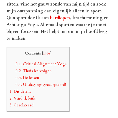
zitten, vind het gauw zonde van mijn tijd en zoek
mijn ontspanning dan eigenlijk alleen in sport.
Qua sport doe ik aan
hardlopen
, krachttraining en
Ashtanga Yoga. Allemaal sporten waar je je moet
blijven focussen. Het helpt mij om mijn hoofd leeg
te maken.
Contents
[
hide
]
0.1.
Critical Alignment Yoga
0.2.
Thuis les volgen
0.3.
De lessen
0.4.
Uitdaging geaccepteerd!
1.
Dit delen:
2.
Vind ik leuk:
3.
Gerelateerd