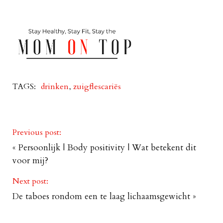
TAGS:
drinken
,
zuigflescariës
Previous post:
«
Persoonlijk | Body positivity | Wat betekent dit
voor mij?
Next post:
De taboes rondom een te laag lichaamsgewicht
»