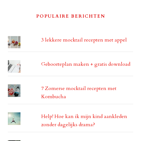
POPULAIRE BERICHTEN
3 lekkere mocktail recepten met appel
Geboorteplan maken + gratis download
7 Zomerse mocktail recepten met
Kombucha
Help! Hoe kan ik mijn kind aankleden
zonder dagelijks drama?