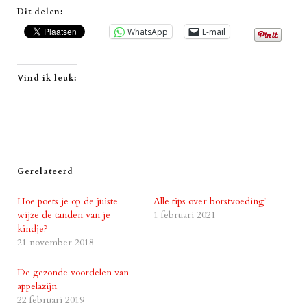
Dit delen:
WhatsApp
E-mail
Vind ik leuk:
Gerelateerd
Hoe poets je op de juiste
Alle tips over borstvoeding!
wijze de tanden van je
1 februari 2021
kindje?
21 november 2018
De gezonde voordelen van
appelazijn
22 februari 2019