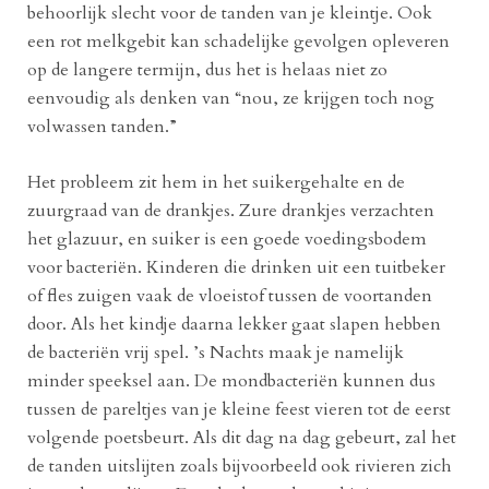
behoorlijk slecht voor de tanden van je kleintje. Ook
een rot melkgebit kan schadelijke gevolgen opleveren
op de langere termijn, dus het is helaas niet zo
eenvoudig als denken van “nou, ze krijgen toch nog
volwassen tanden.”
Het probleem zit hem in het suikergehalte en de
zuurgraad van de drankjes. Zure drankjes verzachten
het glazuur, en suiker is een goede voedingsbodem
voor bacteriën. Kinderen die drinken uit een tuitbeker
of fles zuigen vaak de vloeistof tussen de voortanden
door. Als het kindje daarna lekker gaat slapen hebben
de bacteriën vrij spel. ’s Nachts maak je namelijk
minder speeksel aan. De mondbacteriën kunnen dus
tussen de pareltjes van je kleine feest vieren tot de eerst
volgende poetsbeurt. Als dit dag na dag gebeurt, zal het
de tanden uitslijten zoals bijvoorbeeld ook rivieren zich