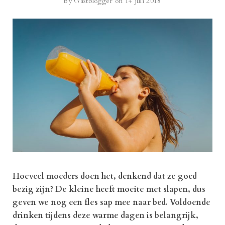
by
Gastblogger
on 14 juli 2018
Hoeveel moeders doen het, denkend dat ze goed
bezig zijn? De kleine heeft moeite met slapen, dus
geven we nog een fles sap mee naar bed. Voldoende
drinken tijdens deze warme dagen is belangrijk,