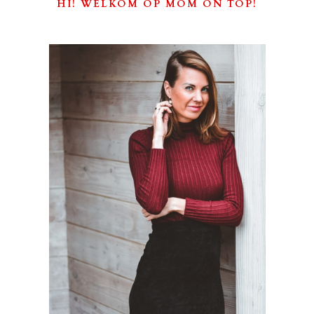
HI! WELKOM OP MOM ON TOP!