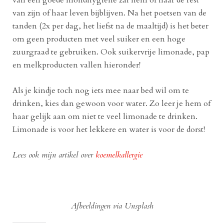
van een goede mondhygiëne zal hem of haar de rest
van zijn of haar leven bijblijven. Na het poetsen van de
tanden (2x per dag, het liefst na de maaltijd) is het beter
om geen producten met veel suiker en een hoge
zuurgraad te gebruiken. Ook suikervrije limonade, pap
en melkproducten vallen hieronder!
Als je kindje toch nog iets mee naar bed wil om te
drinken, kies dan gewoon voor water. Zo leer je hem of
haar gelijk aan om niet te veel limonade te drinken.
Limonade is voor het lekkere en water is voor de dorst!
Lees ook mijn artikel over
koemelkallergie
Afbeeldingen via Unsplash