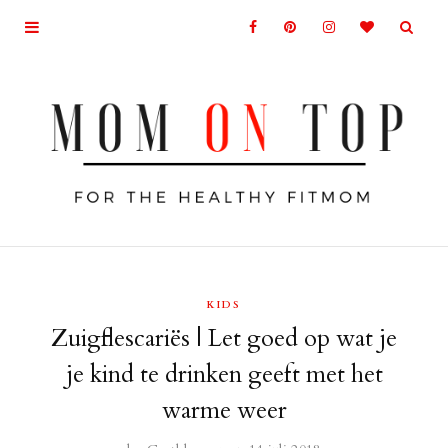
KIDS
Zuigflescariës | Let goed op wat je
je kind te drinken geeft met het
warme weer