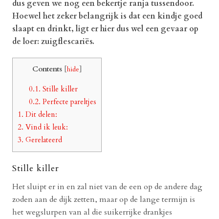
dus geven we nog een bekertje ranja tussendoor.
Hoewel het zeker belangrijk is dat een kindje goed
slaapt en drinkt, ligt er hier dus wel een gevaar op
de loer: zuigflescariës.
Contents
[
hide
]
0.1.
Stille killer
0.2.
Perfecte pareltjes
1.
Dit delen:
2.
Vind ik leuk:
3.
Gerelateerd
Stille killer
Het sluipt er in en zal niet van de een op de andere dag
zoden aan de dijk zetten, maar op de lange termijn is
het wegslurpen van al die suikerrijke drankjes