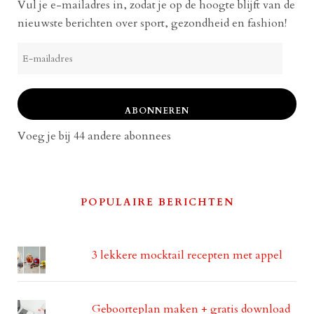
Vul je e-mailadres in, zodat je op de hoogte blijft van de
nieuwste berichten over sport, gezondheid en fashion!
E-
mailadres
ABONNEREN
Voeg je bij 44 andere abonnees
POPULAIRE BERICHTEN
3 lekkere mocktail recepten met appel
Geboorteplan maken + gratis download