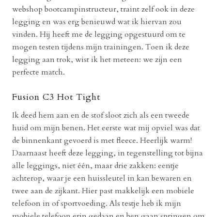
webshop bootcampinstructeur, traint zelf ook in deze
legging en was erg benieuwd wat ik hiervan zou
vinden. Hij heeft me de legging opgestuurd om te
mogen testen tijdens mijn trainingen. Toen ik deze
legging aan trok, wist ik het meteen: we zijn een
perfecte match.
Fusion C3 Hot Tight
Ik deed hem aan en de stof sloot zich als een tweede
huid om mijn benen. Het eerste wat mij opviel was dat
de binnenkant gevoerd is met fleece. Heerlijk warm!
Daarnaast heeft deze legging, in tegenstelling tot bijna
alle leggings, niet één, maar drie zakken: eentje
achterop, waar je een huissleutel in kan bewaren en
twee aan de zijkant. Hier past makkelijk een mobiele
telefoon in of sportvoeding. Als testje heb ik mijn
mobiele telefoon erin gedaan en ben gaan springen om