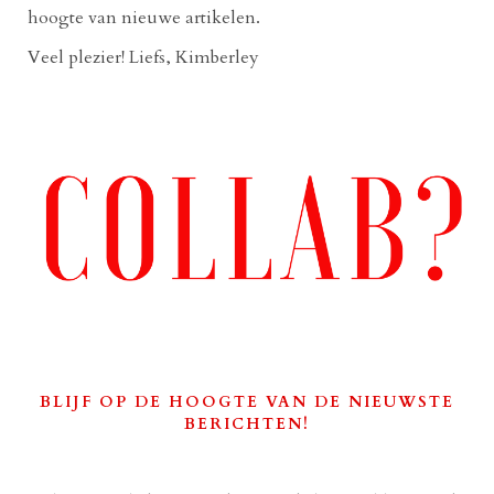
hoogte van nieuwe artikelen.
Veel plezier! Liefs, Kimberley
BLIJF OP DE HOOGTE VAN DE NIEUWSTE
BERICHTEN!