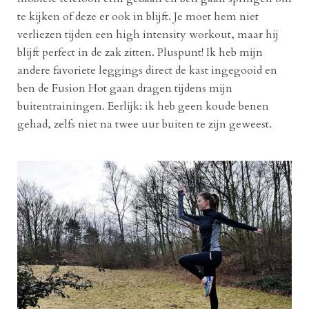
te kijken of deze er ook in blijft. Je moet hem niet
verliezen tijden een high intensity workout, maar hij
blijft perfect in de zak zitten. Pluspunt! Ik heb mijn
andere favoriete leggings direct de kast ingegooid en
ben de Fusion Hot gaan dragen tijdens mijn
buitentrainingen. Eerlijk: ik heb geen koude benen
gehad, zelfs niet na twee uur buiten te zijn geweest.