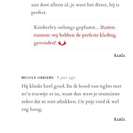
aan doet alleen al, je weet het direct, hij is
perfect.
Kimberley onlangs geplaatst…
Buiten
trainen: wij hebben de perfecte kleding
gevonden!
Reply
8 jaar ago
NICOLE ORRIENS
Hij klinkt heel goed. En ik houd van tights met
zo’n touwtje er in, want dan weet je tenminste
zeker dat ze niet afzakken. De prijs vind ik wel
erg hoog.
Reply