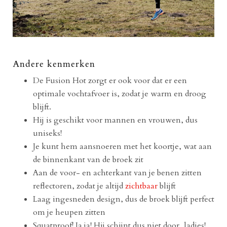
Andere kenmerken
De Fusion Hot zorgt er ook voor dat er een
optimale vochtafvoer is, zodat je warm en droog
blijft.
Hij is geschikt voor mannen en vrouwen, dus
uniseks!
Je kunt hem aansnoeren met het koortje, wat aan
de binnenkant van de broek zit
Aan de voor- en achterkant van je benen zitten
reflectoren, zodat je altijd
zichtbaar
blijft
Laag ingesneden design, dus de broek blijft perfect
om je heupen zitten
Squatproof! Ja ja! Hij schijnt dus niet door, ladies!