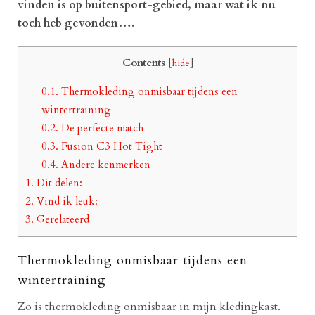
vinden is op buitensport-gebied, maar wat ik nu
toch heb gevonden….
Contents
[
hide
]
0.1.
Thermokleding onmisbaar tijdens een
wintertraining
0.2.
De perfecte match
0.3.
Fusion C3 Hot Tight
0.4.
Andere kenmerken
1.
Dit delen:
2.
Vind ik leuk:
3.
Gerelateerd
Thermokleding onmisbaar tijdens een
wintertraining
Zo is thermokleding onmisbaar in mijn kledingkast.