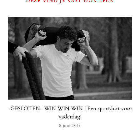
DEZE VIND JE VAST OOK LEUK
-GESLOTEN- WIN WIN WIN | Een sportshirt voor
vaderdag!
8 juni 2018