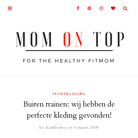
SPORTKLEDING
Buiten trainen: wij hebben de
perfecte kleding gevonden!
by
Kimberley
on 9 maart 2018