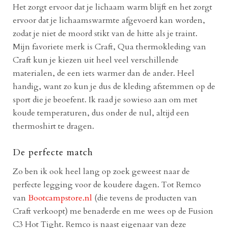
Het zorgt ervoor dat je lichaam warm blijft en het zorgt
ervoor dat je lichaamswarmte afgevoerd kan worden,
zodat je niet de moord stikt van de hitte als je traint.
Mijn favoriete merk is Craft, Qua thermokleding van
Craft kun je kiezen uit heel veel verschillende
materialen, de een iets warmer dan de ander. Heel
handig, want zo kun je dus de kleding afstemmen op de
sport die je beoefent. Ik raad je sowieso aan om met
koude temperaturen, dus onder de nul, altijd een
thermoshirt te dragen.
De perfecte match
Zo ben ik ook heel lang op zoek geweest naar de
perfecte legging voor de koudere dagen. Tot Remco
van
Bootcampstore.nl
(die tevens de producten van
Craft verkoopt) me benaderde en me wees op de Fusion
C3 Hot Tight. Remco is naast eigenaar van deze