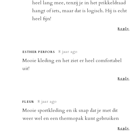
heel lang mee, tenzij je in het prikkeldraad
hangt of iets, maar dat is logisch. Hij is echt
heel fijn!
Reply
8 jaar ago
ESTHER PERFORS
Mooie kleding en het ziet er heel comfortabel
uit!
Reply
8 jaar ago
FLEUR
Mooie sportkleding en ik snap dat je met dit
weer wel en een thermopak kunt gebruiken
Reply