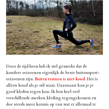
Door de tijd heen heb ik wel gemerkt dat de
koudere seizoenen eigenlijk de beste buitensport-
seizoenen zijn.
Buiten trainen is niet koud
. Het is
alleen koud als je stil staat. Daarnaast kan je je
goed kleden tegen kou. Ik ben heel veel
verschillende merken kleding tegengekomen en
doe steeds meer kennis op van wat er allemaal te