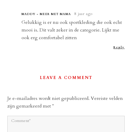
8 jaar ago
MADDY - MEER MET MAMA
Gelukkig is er nu ook sportkleding die ook echt
mooi is. Dit valt zeker in de categorie. Lijkt me
ook erg comfortabel zitten
Reply
LEAVE A COMMENT
Je e-mailadres wordt niet gepubliceerd.
Vereiste velden
zijn gemarkeerd met
*