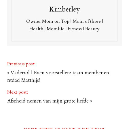
Kimberley
Owner Mom on Top | Mom of three |
Health | Momlife | Fitness | Beauty
Previous post:
«
Vaderrol | Even voorstellen: team member en
fitdad Matthijs!
Next post:
Afscheid nemen van mijn grote liefde
»