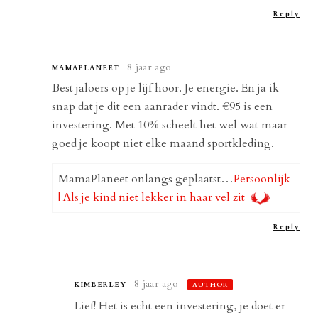
Reply
8 jaar ago
MAMAPLANEET
Best jaloers op je lijf hoor. Je energie. En ja ik
snap dat je dit een aanrader vindt. €95 is een
investering. Met 10% scheelt het wel wat maar
goed je koopt niet elke maand sportkleding.
MamaPlaneet onlangs geplaatst…
Persoonlijk
| Als je kind niet lekker in haar vel zit
Reply
8 jaar ago
KIMBERLEY
AUTHOR
Lief! Het is echt een investering, je doet er