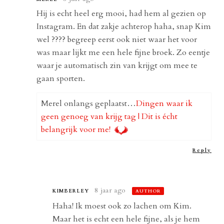
Hij is echt heel erg mooi, had hem al gezien op
Instagram. En dat zakje achterop haha, snap Kim
wel ???? begreep eerst ook niet waar het voor
was maar lijkt me een hele fijne broek. Zo eentje
waar je automatisch zin van krijgt om mee te
gaan sporten.
Merel onlangs geplaatst…
Dingen waar ik
geen genoeg van krijg tag | Dit is écht
belangrijk voor me!
Reply
8 jaar ago
KIMBERLEY
AUTHOR
Haha! Ik moest ook zo lachen om Kim.
Maar het is echt een hele fijne, als je hem