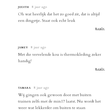
8 jaar ago
JUDITH
Oh wat heerlijk dat het zo goed zit, dat is altijd
een dingetje. Staat ook echt leuk
Reply
8 jaar ago
JAMEY
Met die vervelende kou is thermokleding zeker
handig!
Reply
8 jaar ago
TAMARA
Wij gingen ook gewoon door met buiten
trainen zelfs met de min17 laatst. Nu wordt het
weer wat lekkerder om buiten te staan