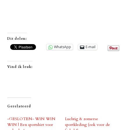
Dit delen:
WhatsApp
E-mail
Vind ik leuk:
Gerelateerd
-GESLOTEN- WIN WIN
Luchtig & zomerse
WIN | Een sportshirt voor
sportkleding (ook voor de