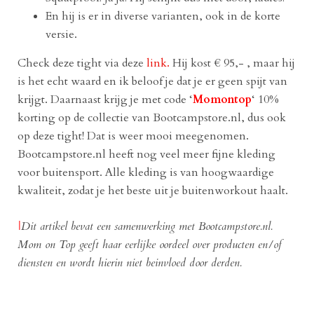
En hij is er in diverse varianten, ook in de korte
versie.
Check deze tight via deze
link.
Hij kost € 95,- , maar hij
is het echt waard en ik beloof je dat je er geen spijt van
krijgt. Daarnaast krijg je met code ‘
Momontop
‘ 10%
korting op de collectie van Bootcampstore.nl, dus ook
op deze tight! Dat is weer mooi meegenomen.
Bootcampstore.nl heeft nog veel meer fijne kleding
voor buitensport. Alle kleding is van hoogwaardige
kwaliteit, zodat je het beste uit je buitenworkout haalt.
|
Dit artikel bevat een samenwerking met Bootcampstore.nl.
Mom on Top geeft haar eerlijke oordeel over producten en/of
diensten en wordt hierin niet beinvloed door derden.